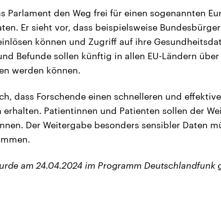
 Parlament den Weg frei für einen sogenannten E
ten. Er sieht vor, dass beispielsweise Bundesbürge
inlösen können und Zugriff auf ihre Gesundheitsda
nd Befunde sollen künftig in allen EU-Ländern über 
fen werden können.
ch, dass Forschende einen schnelleren und effektiv
erhalten. Patientinnen und Patienten sollen der Wei
nnen. Der Weitergabe besonders sensibler Daten mü
timmen.
wurde am 24.04.2024 im Programm Deutschlandfunk 