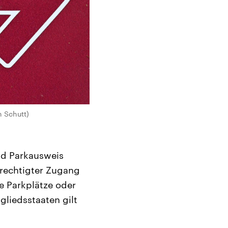
n Schutt)
nd Parkausweis
erechtigter Zugang
e Parkplätze oder
gliedsstaaten gilt