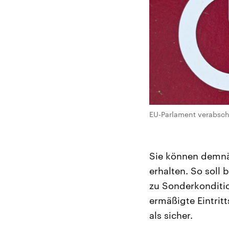
EU-Parlament verabschi
Sie können demnä
erhalten. So soll
zu Sonderkonditio
ermäßigte Eintrit
als sicher.