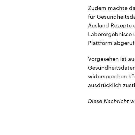
Zudem machte das
für Gesundheitsda
Ausland Rezepte e
Laborergebnisse u
Plattform abgeru
Vorgesehen ist au
Gesundheitsdaten 
widersprechen kö
ausdrücklich zus
Diese Nachricht 