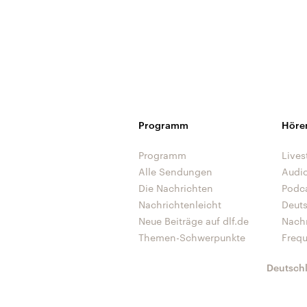
Programm
Höre
Programm
Lives
Alle Sendungen
Audi
Die Nachrichten
Podc
Nachrichtenleicht
Deut
Neue Beiträge auf dlf.de
Nach
Themen-Schwerpunkte
Freq
Deutsch