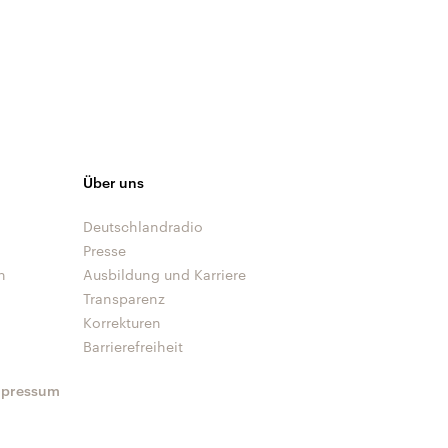
Über uns
Deutschlandradio
Presse
n
Ausbildung und Karriere
Transparenz
Korrekturen
Barrierefreiheit
mpressum