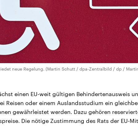
edet neue Regelung. (Martin Schutt / dpa-Zentralbild / dp / Marti
chst einen EU-weit gültigen Behindertenausweis u
 bei Reisen oder einem Auslandsstudium ein gleichb
nen gewährleistet werden. Dazu gehören reserviert
tspreise. Die nötige Zustimmung des Rats der EU-Mit