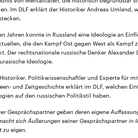
gebnis von Mentalitäten, die historisch begründbar s
en. Im DLF erklärt der Historiker Andreas Umland, w
stecken.
n Jahren konnte in Russland eine Ideologie an Einf
ektuellen, die den Kampf Ost gegen West als Kampf 
kt. Der rechtsnationale russische Denker Alexander D
rasische Ideologie.
storiker, Politikwissenschaftler und Experte für mi
een- und Zeitgeschichte erklärt im DLF, welchen Einf
gien auf den russischen Politikstil haben.
er Gesprächspartner geben deren eigene Auffassung
acht sich Äußerungen seiner Gesprächspartner in I
t zu eigen.