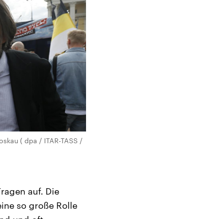
oskau ( dpa / ITAR-TASS /
Fragen auf. Die
ine so große Rolle