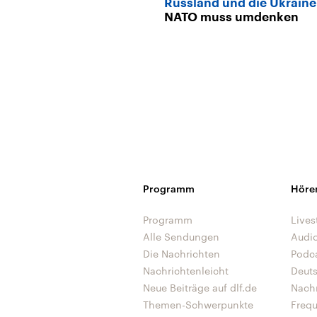
Russland und die Ukrain
NATO muss umdenken
Programm
Höre
Programm
Lives
Alle Sendungen
Audi
Die Nachrichten
Podc
Nachrichtenleicht
Deut
Neue Beiträge auf dlf.de
Nach
Themen-Schwerpunkte
Freq