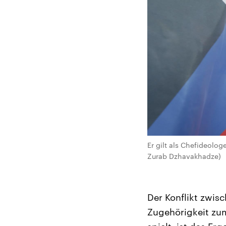
Er gilt als Chefideolo
Zurab Dzhavakhadze)
Der Konflikt zwisc
Zugehörigkeit zum