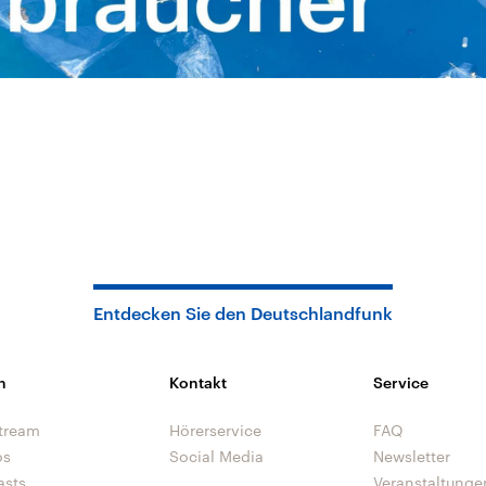
Entdecken Sie den Deutschlandfunk
n
Kontakt
Service
tream
Hörerservice
FAQ
os
Social Media
Newsletter
asts
Veranstaltunge