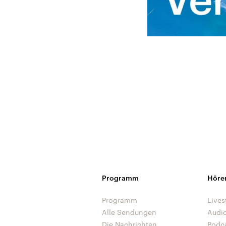
Programm
Höre
Programm
Lives
Alle Sendungen
Audi
Die Nachrichten
Podc