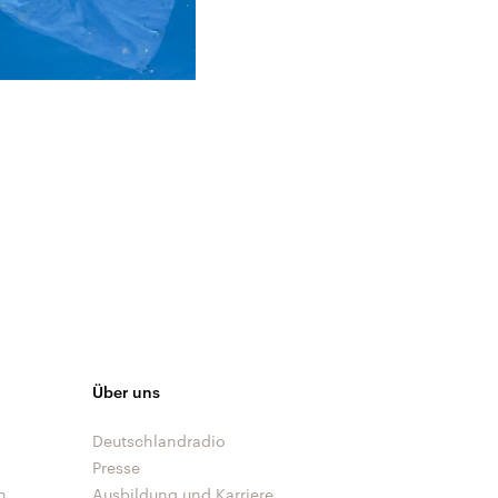
Über uns
Deutschlandradio
Presse
n
Ausbildung und Karriere