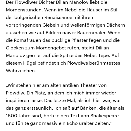
Der Plowdiwer Dichter Dilian Manolov liebt die
Morgenstunden. Wenn im Nebel die Häuser im Stil
der bulgarischen Renaissance mit ihren
vorspringenden Giebeln und wellenförmigen Dächern
aussehen wie auf Bildern naiver Bauernmaler. Wenn
die Romafrauen das bucklige Pflaster fegen und die
Glocken zum Morgengebet rufen, steigt Dilijan
Manolov gern er auf die Spitze des Nebet Tepe. Auf
diesem Hügel befindet sich Plowdiws berühmtestes
Wahrzeichen.
„Wir stehen hier am alten antiken Theater von
Plowdiw. Ein Platz, an dem ich mich immer wieder
inspirieren lasse. Das letzte Mal, als ich hier war, war
das ganz erstaunlich. Ich saß auf Bänken, die älter als
1500 Jahre sind, hörte einen Text von Shakespeare
und fühlte ganz massiv ein Echo uralter Zeiten.“