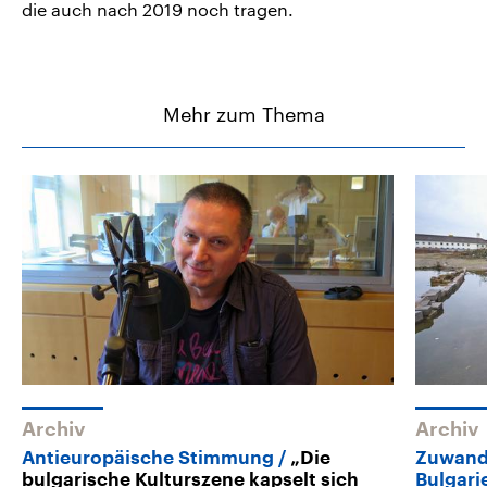
die auch nach 2019 noch tragen.
Mehr zum Thema
Archiv
Archiv
Antieuropäische Stimmung
„Die
Zuwand
bulgarische Kulturszene kapselt sich
Bulgari