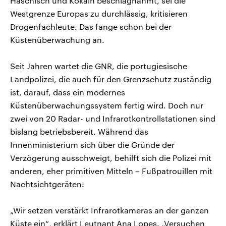
Haschisch und Kokain beschlagnahmt, sei die
Westgrenze Europas zu durchlässig, kritisieren
Drogenfachleute. Das fange schon bei der
Küstenüberwachung an.
Seit Jahren wartet die GNR, die portugiesische
Landpolizei, die auch für den Grenzschutz zuständig
ist, darauf, dass ein modernes
Küstenüberwachungssystem fertig wird. Doch nur
zwei von 20 Radar- und Infrarotkontrollstationen sind
bislang betriebsbereit. Während das
Innenministerium sich über die Gründe der
Verzögerung ausschweigt, behilft sich die Polizei mit
anderen, eher primitiven Mitteln – Fußpatrouillen mit
Nachtsichtgeräten:
„Wir setzen verstärkt Infrarotkameras an der ganzen
Küste ein“, erklärt Leutnant Ana Lopes. „Versuchen