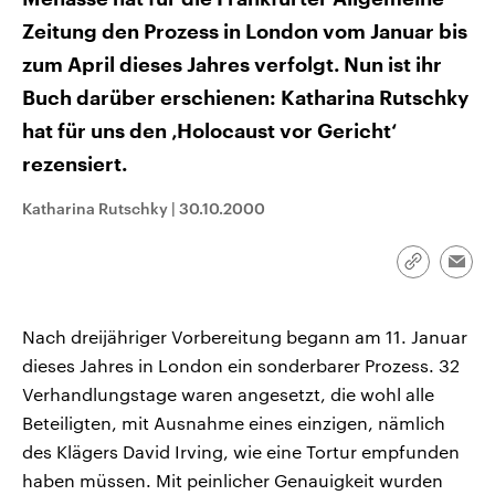
Zeitung den Prozess in London vom Januar bis
zum April dieses Jahres verfolgt. Nun ist ihr
Buch darüber erschienen: Katharina Rutschky
hat für uns den ‚Holocaust vor Gericht‘
rezensiert.
Katharina Rutschky
|
30.10.2000
Link
Emai
kopieren/te
Nach dreijähriger Vorbereitung begann am 11. Januar
dieses Jahres in London ein sonderbarer Prozess. 32
Verhandlungstage waren angesetzt, die wohl alle
Beteiligten, mit Ausnahme eines einzigen, nämlich
des Klägers David Irving, wie eine Tortur empfunden
haben müssen. Mit peinlicher Genauigkeit wurden