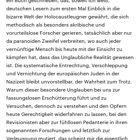
ein Buch geschrieben, das, soweit ich weiß,
deutschen Lesern zum ersten Mal Einblick in die
bizarre Welt der Holocaustleugner gewährt, die sich
methodisch als besonders akribische und
vorurteilslose Forscher gerieren, tatsächlich aber nur
da paranoiden Zweifel verbreiten, wo auch jeder
vernünftige Mensch bis heute mit der Einsicht zu
kämpfen hat, dass das Unglaubliche Realität gewesen
ist. Die systematische Entrechtung, Verschleppung
und Vernichtung der europäischen Juden in der
Nazizeit bleibt unvorstellbar, der Wahrheit zum Trotz.
Warum dieser besondere Unglauben bei uns zur
fassungslosen Erschütterung führt und zu
Versuchen, dennoch zu verstehen und den Opfern
heute Gerechtigkeit widerfahren zu lassen, bei den
Revisionisten aber zur fühllosen Pedanterie in ihren
sogenannten Forschungen und letztlich zur
Verleugnung mutiert, das scheint mir die eigentlich