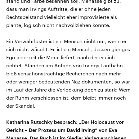
stand und Farbe bekennen soll. Menasse gibt zu,
dass man Irvings Auftritte, die er ohne jeden
Rechtsbeistand vielleicht eher improvisierte als
plante, logisch nicht nachvollziehen konnte.
Ein Verwahrloster ist ein Mensch nicht nur, wenn er
sich nicht wäscht. Es ist ein Mensch, dessen gieriges
Ego jederzeit die Moral liefert, nach der er sich
richtet. Standen am Anfang von Irvings Laufbahn
bloß sensationsträchtige Recherchen nach mehr
oder weniger bedeutenden Nazidokumenten, so war
im Lauf der Jahre die Verlockung doch zu stark: Wem
der Ruhm verschlossen ist, dem bleibt immer noch
der Skandal.
Katharina Rutschky besprach: „Der Holocaust vor
Gericht – Der Prozess um David Irving“ von Eva
Menasse. Das Buch ist im Siedler Verlag erschienen,