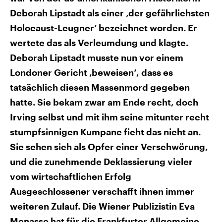
Deborah Lipstadt als einer ‚der gefährlichsten
Holocaust-Leugner‘ bezeichnet worden. Er
wertete das als Verleumdung und klagte.
Deborah Lipstadt musste nun vor einem
Londoner Gericht ‚beweisen‘, dass es
tatsächlich diesen Massenmord gegeben
hatte. Sie bekam zwar am Ende recht, doch
Irving selbst und mit ihm seine mitunter recht
stumpfsinnigen Kumpane ficht das nicht an.
Sie sehen sich als Opfer einer Verschwörung,
und die zunehmende Deklassierung vieler
vom wirtschaftlichen Erfolg
Ausgeschlossener verschafft ihnen immer
weiteren Zulauf. Die Wiener Publizistin Eva
Menasse hat für die Frankfurter Allgemeine