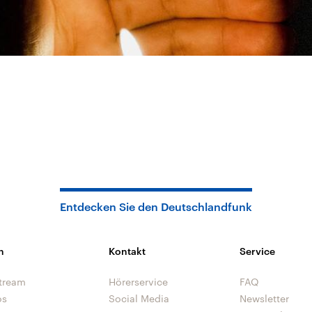
Entdecken Sie den Deutschlandfunk
n
Kontakt
Service
tream
Hörerservice
FAQ
os
Social Media
Newsletter