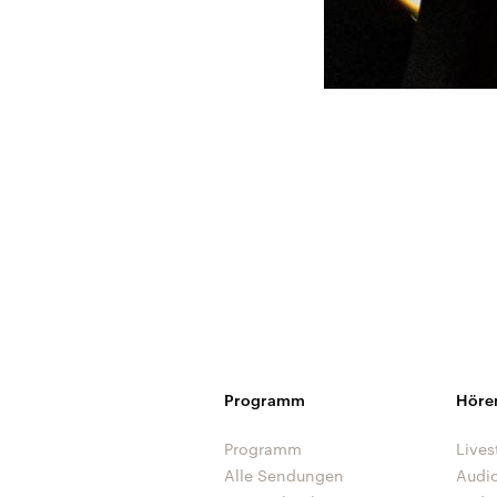
Programm
Höre
Programm
Lives
Alle Sendungen
Audi