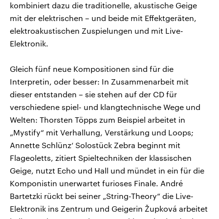
kombiniert dazu die traditionelle, akustische Geige
mit der elektrischen – und beide mit Effektgeräten,
elektroakustischen Zuspielungen und mit Live-
Elektronik.
Gleich fünf neue Kompositionen sind für die
Interpretin, oder besser: In Zusammenarbeit mit
dieser entstanden – sie stehen auf der CD für
verschiedene spiel- und klangtechnische Wege und
Welten: Thorsten Töpps zum Beispiel arbeitet in
„Mystify“ mit Verhallung, Verstärkung und Loops;
Annette Schlünz‘ Solostück Zebra beginnt mit
Flageoletts, zitiert Spieltechniken der klassischen
Geige, nutzt Echo und Hall und mündet in ein für die
Komponistin unerwartet furioses Finale. André
Bartetzki rückt bei seiner „String-Theory“ die Live-
Elektronik ins Zentrum und Geigerin Župková arbeitet