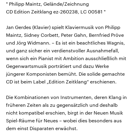
" Philipp Maintz, Gelände/Zeichnung
CD Edition Zeitklang ez-260238, LC 00581 "
Jan Gerdes (Klavier) spielt Klaviermusik von Philipp
Maintz, Sidney Corbett, Peter Gahn, Bernfried Pröve
und Jörg Widmann. – Es ist ein beachtliches Wagnis,
und ganz sicher ein verdienstvoller Ausnahmefall,
wenn sich ein Pianist mit Ambition ausschließlich mit
Gegenwartsmusik porträtiert und dazu Werke
jüngerer Komponisten bemüht. Die solide gemachte
CD ist beim Label „Edition Zeitklang“ erschienen.
Die Kombinationen von Instrumenten, deren Klang in
früheren Zeiten als zu gegensätzlich und deshalb
nicht kompatibel erschien, birgt in der Neuen Musik
Spiel-Räume für Neues – wobei dies besonders aus
dem einst Disparaten erwächst.