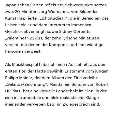
Japanischen Garten reflektiert. Schwerpunkte setzen
zwei 20-Minüter: Jörg Widmanns, von Bildender
Kunst inspirierte „Lichtstudie III“, die in Bereichen des
Leisen spielt und dem Interpreten immenses
Geschick abverlangt, sowie Sidney Corbetts
„Valentines“-Zyklus, der zehn lyrische Miniaturen
vereint, mit denen der Komponist auf ihm wichtige
Personen verweist.
Als Musikbeispiel habe ich einen Ausschnitt aus dem
ersten Titel der Platte gewählt. Er stammt vom jungen
Philipp Maintz, der dem Album den Titel verleiht:
„Gelände/Zeichnung“. Maintz, ein Schüler von Robert
HP Platz, hat eine virtuelle Landschaft im Sinn, in der
sich instrumentale und elektroakustische Klänge
ineinander verweben bzw. im Zwiegespräch sind.