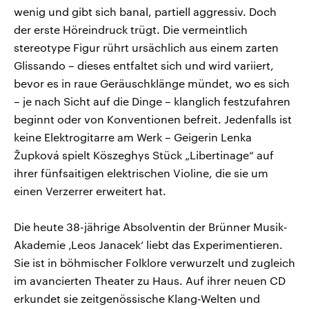
wenig und gibt sich banal, partiell aggressiv. Doch
der erste Höreindruck trügt. Die vermeintlich
stereotype Figur rührt ursächlich aus einem zarten
Glissando – dieses entfaltet sich und wird variiert,
bevor es in raue Geräuschklänge mündet, wo es sich
– je nach Sicht auf die Dinge – klanglich festzufahren
beginnt oder von Konventionen befreit. Jedenfalls ist
keine Elektrogitarre am Werk – Geigerin Lenka
Župková spielt Köszeghys Stück „Libertinage“ auf
ihrer fünfsaitigen elektrischen Violine, die sie um
einen Verzerrer erweitert hat.
Die heute 38-jährige Absolventin der Brünner Musik-
Akademie ‚Leos Janacek‘ liebt das Experimentieren.
Sie ist in böhmischer Folklore verwurzelt und zugleich
im avancierten Theater zu Haus. Auf ihrer neuen CD
erkundet sie zeitgenössische Klang-Welten und