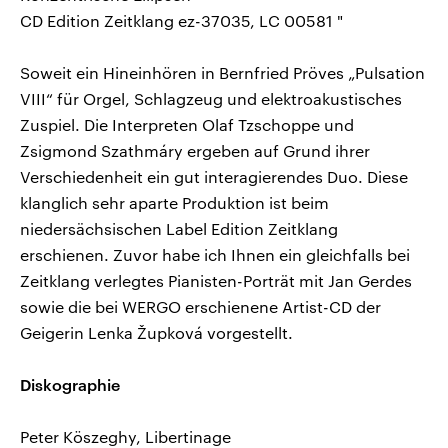
CD Edition Zeitklang ez-37035, LC 00581 "
Soweit ein Hineinhören in Bernfried Pröves „Pulsation
VIII“ für Orgel, Schlagzeug und elektroakustisches
Zuspiel. Die Interpreten Olaf Tzschoppe und
Zsigmond Szathmáry ergeben auf Grund ihrer
Verschiedenheit ein gut interagierendes Duo. Diese
klanglich sehr aparte Produktion ist beim
niedersächsischen Label Edition Zeitklang
erschienen. Zuvor habe ich Ihnen ein gleichfalls bei
Zeitklang verlegtes Pianisten-Porträt mit Jan Gerdes
sowie die bei WERGO erschienene Artist-CD der
Geigerin Lenka Župková vorgestellt.
Diskographie
Peter Köszeghy, Libertinage