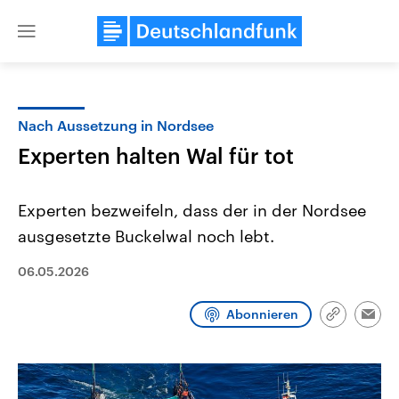
Close
menu
Nach Aussetzung in Nordsee
Themen
Experten halten Wal für tot
Experten bezweifeln, dass der in der Nordsee
ausgesetzte Buckelwal noch lebt.
06.05.2026
Landtagswahl Sachsen-Anhalt
USA
Abonnieren
Link
Emai
2026
Aktuelle Beiträge, Analys
kopieren/te
Alle Informationen
Hintergründe
Sachsen-Anhalt wählt am 6.
Wirtschaftlich und militäri
September 2026 einen neuen
gehören die Vereinigten S
Landtag. Seit 2021 wird das
den mächtigsten Ländern 
Bundesland von einer Koalition aus
mit großem Einfluss auf d