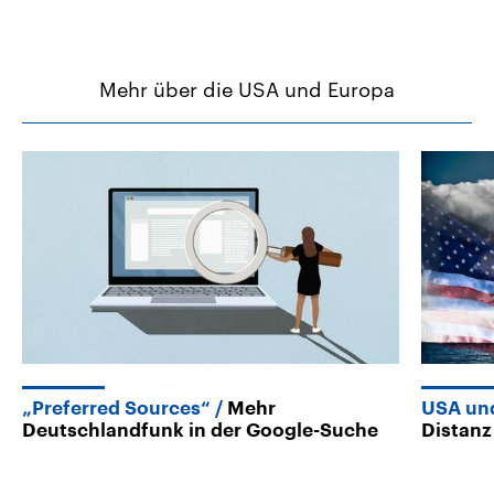
Mehr über die USA und Europa
„Preferred Sources“
Mehr
USA un
Deutschlandfunk in der Google-Suche
Distanz