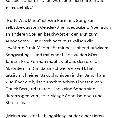
Beispiel sonst fehlt. Ich wünschte, ich hätte früher
eines gehabt.“
„Body Was Made“ ist Ezra Furmans Song zur
selbstbewussten Gender-Uneindeutigkeit. Aber auch
an anderen Stellen beschwört er den Mut zum
Ausscheren – und verbindet musikalisch die
erwähnte Punk-Mentalität mit bestechend präzisem
Songwriting – und mit einer Liebe zu den 50er
Jahren: Ezra Furman macht viel aus den drei Ur-
Akkorden (in Dur, dafür schwer verzerrt), hat
tatsächlich einen Saxophonisten in der Band, kann
klug über die lyrisch-rhythmischen Finessen von
Chuck Berry referieren, und seine Songs sind
durchzogen von jeder Menge Shoo-be-doos und
Sha-la-las.
„Mein absoluter Lieblingsklang ist der einer tiefen