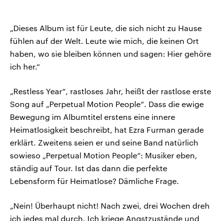
„Dieses Album ist für Leute, die sich nicht zu Hause
fühlen auf der Welt. Leute wie mich, die keinen Ort
haben, wo sie bleiben können und sagen: Hier gehöre
ich her.“
„Restless Year“, rastloses Jahr, heißt der rastlose erste
Song auf „Perpetual Motion People“. Dass die ewige
Bewegung im Albumtitel erstens eine innere
Heimatlosigkeit beschreibt, hat Ezra Furman gerade
erklärt. Zweitens seien er und seine Band natürlich
sowieso „Perpetual Motion People“: Musiker eben,
ständig auf Tour. Ist das dann die perfekte
Lebensform für Heimatlose? Dämliche Frage.
„Nein! Überhaupt nicht! Nach zwei, drei Wochen dreh
ich jedes mal durch. Ich kriege Angstzustände und