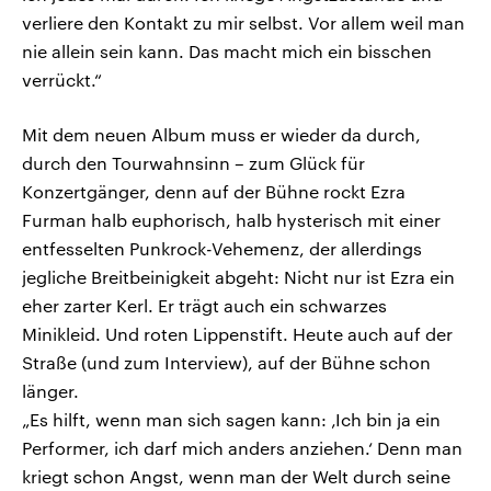
verliere den Kontakt zu mir selbst. Vor allem weil man
nie allein sein kann. Das macht mich ein bisschen
verrückt.“
Mit dem neuen Album muss er wieder da durch,
durch den Tourwahnsinn – zum Glück für
Konzertgänger, denn auf der Bühne rockt Ezra
Furman halb euphorisch, halb hysterisch mit einer
entfesselten Punkrock-Vehemenz, der allerdings
jegliche Breitbeinigkeit abgeht: Nicht nur ist Ezra ein
eher zarter Kerl. Er trägt auch ein schwarzes
Minikleid. Und roten Lippenstift. Heute auch auf der
Straße (und zum Interview), auf der Bühne schon
länger.
„Es hilft, wenn man sich sagen kann: ‚Ich bin ja ein
Performer, ich darf mich anders anziehen.‘ Denn man
kriegt schon Angst, wenn man der Welt durch seine