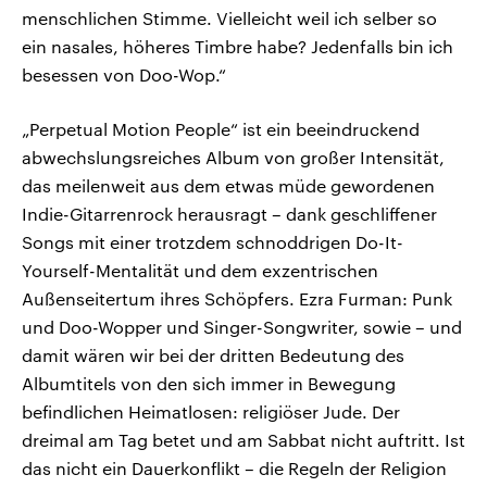
menschlichen Stimme. Vielleicht weil ich selber so
ein nasales, höheres Timbre habe? Jedenfalls bin ich
besessen von Doo-Wop.“
„Perpetual Motion People“ ist ein beeindruckend
abwechslungsreiches Album von großer Intensität,
das meilenweit aus dem etwas müde gewordenen
Indie-Gitarrenrock herausragt – dank geschliffener
Songs mit einer trotzdem schnoddrigen Do-It-
Yourself-Mentalität und dem exzentrischen
Außenseitertum ihres Schöpfers. Ezra Furman: Punk
und Doo-Wopper und Singer-Songwriter, sowie – und
damit wären wir bei der dritten Bedeutung des
Albumtitels von den sich immer in Bewegung
befindlichen Heimatlosen: religiöser Jude. Der
dreimal am Tag betet und am Sabbat nicht auftritt. Ist
das nicht ein Dauerkonflikt – die Regeln der Religion