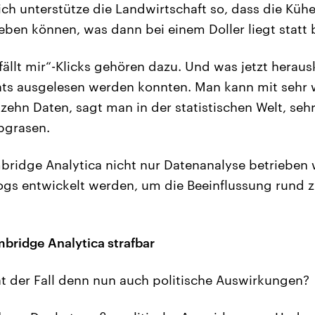
ich unterstütze die Landwirtschaft so, dass die Küh
eben können, was dann bei einem Doller liegt statt b
fällt mir“-Klicks gehören dazu. Und was jetzt heraus
ats ausgelesen werden konnten. Man kann mit sehr 
 zehn Daten, sagt man in der statistischen Welt, seh
bgrasen.
ridge Analytica nicht nur Datenanalyse betrieben 
ogs entwickelt werden, um die Beeinflussung rund 
ridge Analytica strafbar
t der Fall denn nun auch politische Auswirkungen?