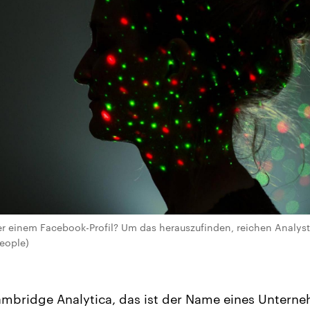
ter einem Facebook-Profil? Um das herauszufinden, reichen Analys
eople)
mbridge Analytica, das ist der Name eines Unterne