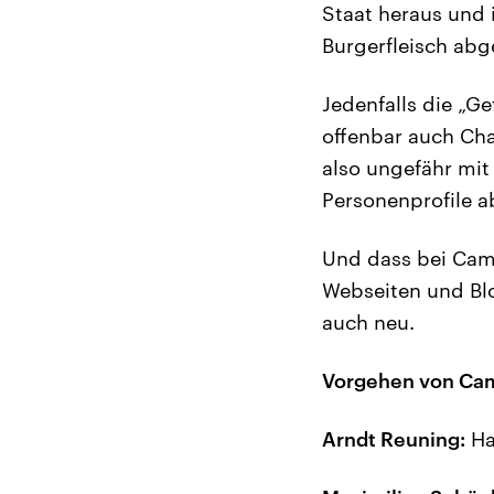
Staat heraus und 
Burgerfleisch abg
Jedenfalls die „Ge
offenbar auch Ch
also ungefähr mit
Personenprofile a
Und dass bei Camb
Webseiten und Bl
auch neu.
Vorgehen von Camb
Arndt Reuning:
Ha