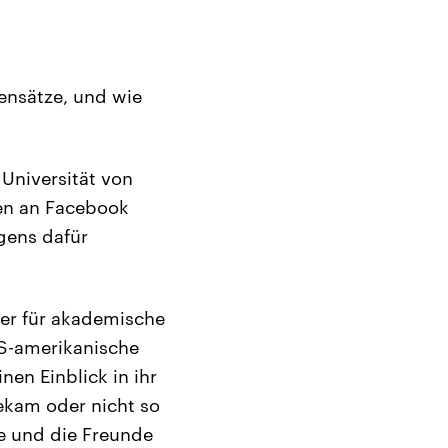
nsätze, und wie
Universität von
ren an Facebook
igens dafür
ber für akademische
S-amerikanische
nen Einblick in ihr
ekam oder nicht so
e und die Freunde