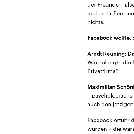
der Freunde – als
mal mehr Personen
nichts.
Facebook wollte, 
Arndt Reuning:
Da
Wie gelangte die
Privatfirma?
Maximilian Schön
– psychologische 
auch den jetzigen
Facebook erfuhr d
wurden – die ware