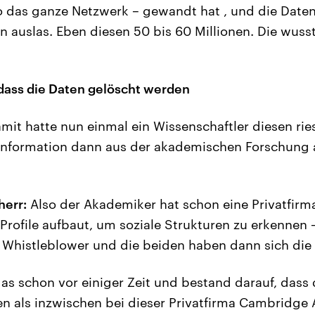
o das ganze Netzwerk – gewandt hat , und die Date
 auslas. Eben diesen 50 bis 60 Millionen. Die wuss
dass die Daten gelöscht werden
mit hatte nun einmal ein Wissenschaftler diesen rie
 Information dann aus der akademischen Forschung 
herr:
Also der Akademiker hat schon eine Privatfirma,
Profile aufbaut, um soziale Strukturen zu erkennen –
 Whistleblower und die beiden haben dann sich di
as schon vor einiger Zeit und bestand darauf, dass 
n als inzwischen bei dieser Privatfirma Cambridge A