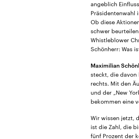
angeblich Einflu
Präsidentenwahl i
Ob diese Aktionen
schwer beurteilen
Whistleblower Chr
Schönherr: Was is
Maximilian Schön
steckt, die davon
rechts. Mit den 
und der „New York
bekommen eine vö
Wir wissen jetzt, 
ist die Zahl, die 
fünf Prozent der