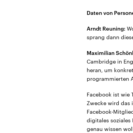
Daten von Persone
Arndt Reuning:
Wo
sprang dann diese
Maximilian Schön
Cambridge in Engl
heran, um konkret
programmierten Ap
Facebook ist wie 
Zwecke wird das 
Facebook-Mitgliede
digitales soziale
genau wissen woll