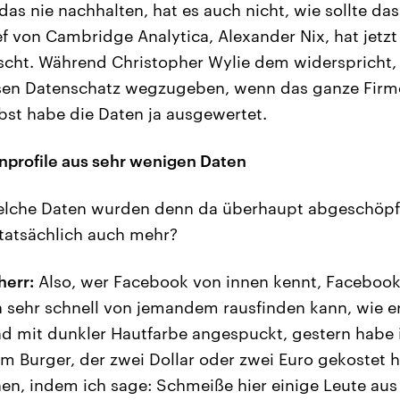
as nie nachhalten, hat es auch nicht, wie sollte da
ef von Cambridge Analytica, Alexander Nix, hat jetz
öscht. Während Christopher Wylie dem widerspricht
esen Datenschatz wegzugeben, wenn das ganze Firm
lbst habe die Daten ja ausgewertet.
nprofile aus sehr wenigen Daten
lche Daten wurden denn da überhaupt abgeschöpf
tatsächlich auch mehr?
herr:
Also, wer Facebook von innen kennt, Facebook 
h sehr schnell von jemandem rausfinden kann, wie er
 mit dunkler Hautfarbe angespuckt, gestern habe i
m Burger, der zwei Dollar oder zwei Euro gekostet h
en, indem ich sage: Schmeiße hier einige Leute au