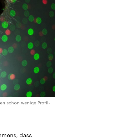
ten schon wenige Profil-
hmens, dass