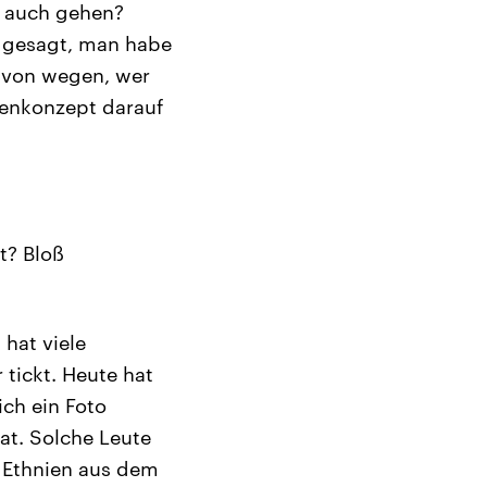
s auch gehen?
t gesagt, man habe
, von wegen, wer
enkonzept darauf
t? Bloß
hat viele
 tickt. Heute hat
ch ein Foto
at. Solche Leute
s Ethnien aus dem