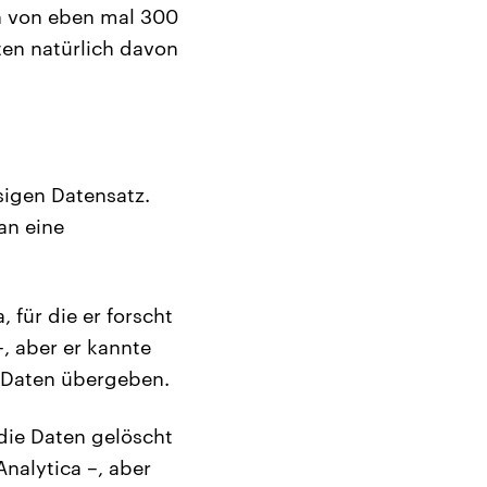
n von eben mal 300
ten natürlich davon
sigen Datensatz.
an eine
 für die er forscht
, aber er kannte
e Daten übergeben.
die Daten gelöscht
nalytica –, aber