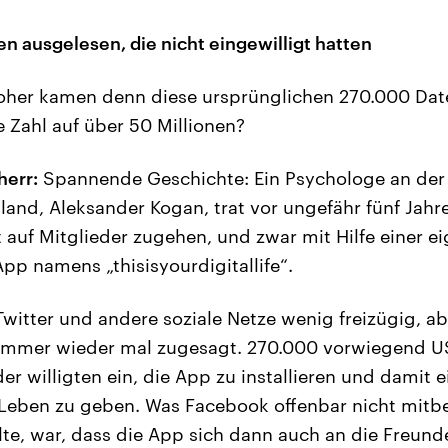
n ausgelesen, die nicht eingewilligt hatten
her kamen denn diese ursprünglichen 270.000 Date
 Zahl auf über 50 Millionen?
herr:
Spannende Geschichte: Ein Psychologe an der 
and, Aleksander Kogan, trat vor ungefähr fünf Jah
 auf Mitglieder zugehen, und zwar mit Hilfe einer e
p namens „thisisyourdigitallife“.
Twitter und andere soziale Netze wenig freizügig, a
immer wieder mal zugesagt. 270.000 vorwiegend U
r willigten ein, die App zu installieren und damit ei
s Leben zu geben. Was Facebook offenbar nicht mitb
te, war, dass die App sich dann auch an die Freund