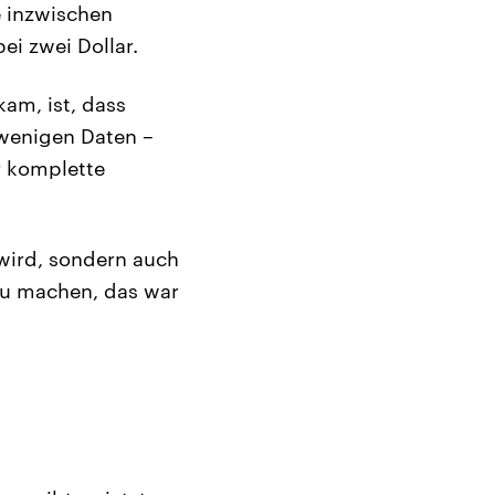
e inzwischen
ei zwei Dollar.
kam, ist, dass
wenigen Daten –
r komplette
wird, sondern auch
zu machen, das war