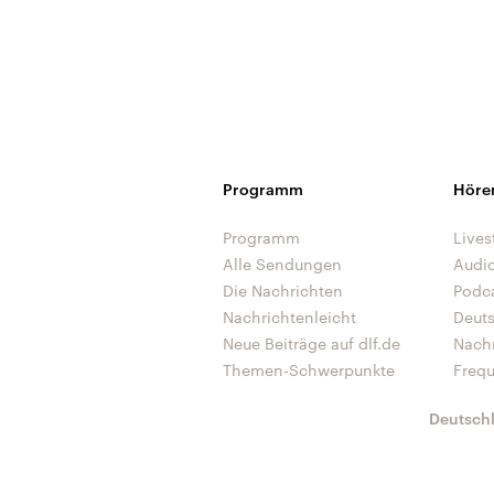
Programm
Höre
Programm
Lives
Alle Sendungen
Audi
Die Nachrichten
Podc
Nachrichtenleicht
Deut
Neue Beiträge auf dlf.de
Nach
Themen-Schwerpunkte
Freq
Deutsch