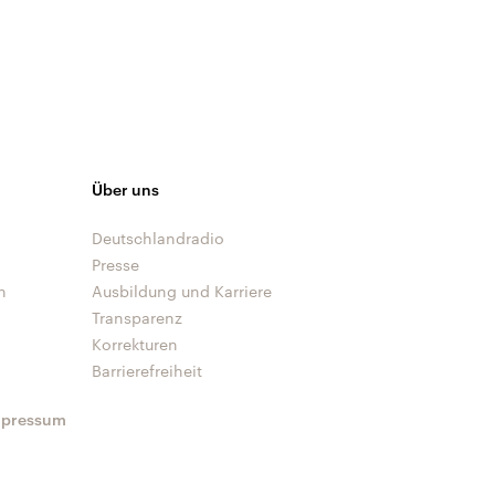
Über uns
Deutschlandradio
Presse
n
Ausbildung und Karriere
Transparenz
Korrekturen
Barrierefreiheit
mpressum