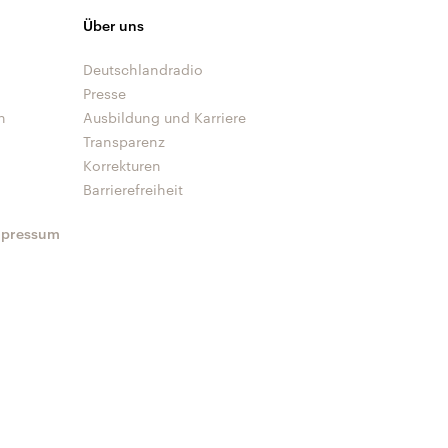
Über uns
Deutschlandradio
Presse
n
Ausbildung und Karriere
Transparenz
Korrekturen
Barrierefreiheit
mpressum