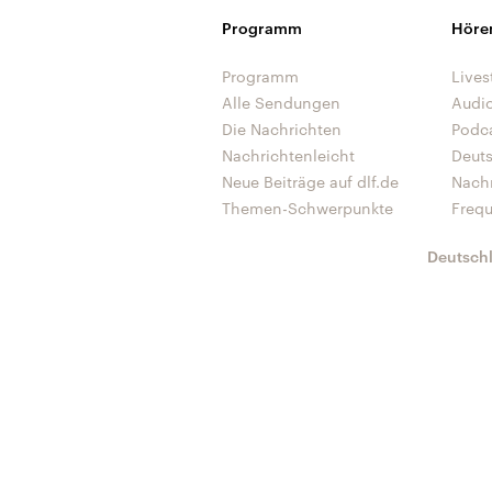
Programm
Höre
Programm
Lives
Alle Sendungen
Audi
Die Nachrichten
Podc
Nachrichtenleicht
Deut
Neue Beiträge auf dlf.de
Nach
Themen-Schwerpunkte
Freq
Deutsch