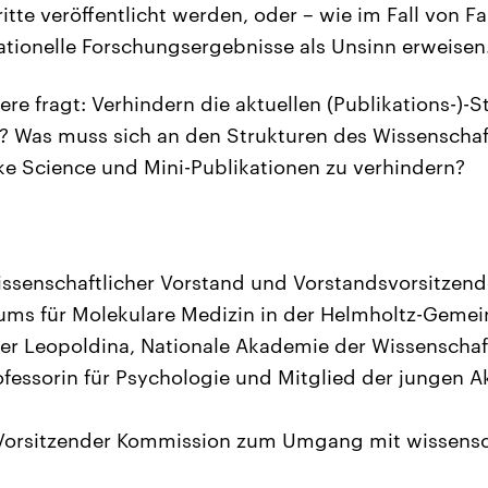
itte veröffentlicht werden, oder – wie im Fall von F
ationelle Forschungsergebnisse als Unsinn erweisen
re fragt: Verhindern die aktuellen (Publikations-)-
? Was muss sich an den Strukturen des Wissenscha
e Science und Mini-Publikationen zu verhindern?
issenschaftlicher Vorstand und Vorstandsvorsitzend
ums für Molekulare Medizin in der Helmholtz-Geme
der Leopoldina, Nationale Akademie der Wissenscha
rofessorin für Psychologie und Mitglied der jungen 
 Vorsitzender Kommission zum Umgang mit wissens