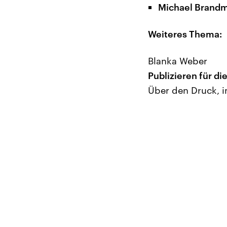
Michael Brand
Weiteres Thema:
Blanka Weber
Publizieren für di
Über den Druck, i