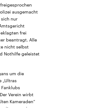
 freigesprochen
olizei ausgemacht
 sich nur
 Amtsgericht
eklagten frei
er beantragt. Alle
e nicht selbst
d Nothilfe geleistet
igans um die
 „Ultras
e Fanklubs
Der Verein wirbt
„Alten Kameraden“