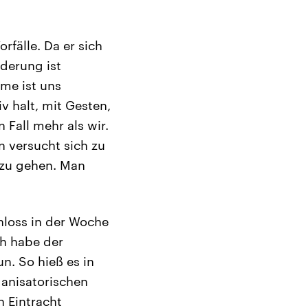
rfälle. Da er sich
lderung ist
ame ist uns
v halt, mit Gesten,
 Fall mehr als wir.
versucht sich zu
 zu gehen. Man
hloss in der Woche
ch habe der
n. So hieß es in
ganisatorischen
n Eintracht