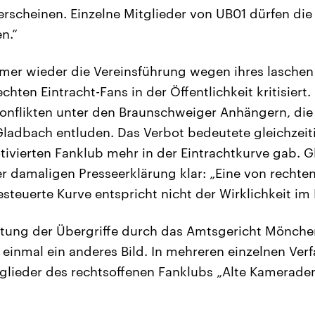
rscheinen. Einzelne Mitglieder von UB01 dürfen die
n.“
mmer wieder die Vereinsführung wegen ihres lasch
chten Eintracht-Fans in der Öffentlichkeit kritisiert.
onflikten unter den Braunschweiger Anhängern, die
Gladbach entluden. Das Verbot bedeutete gleichzeiti
tivierten Fanklub mehr in der Eintrachtkurve gab. Gl
ner damaligen Presseerklärung klar: „Eine von rechte
steuerte Kurve entspricht nicht der Wirklichkeit im 
itung der Übergriffe durch das Amtsgericht Mönche
 einmal ein anderes Bild. In mehreren einzelnen Ver
tglieder des rechtsoffenen Fanklubs „Alte Kameraden