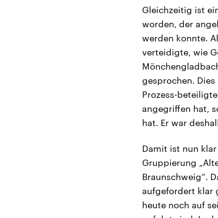
Gleichzeitig ist 
worden, der ange
werden konnte. Al
verteidigte, wie G
Mönchengladbach h
gesprochen. Dies 
Prozess-beteiligt
angegriffen hat, s
hat. Er war deshal
Damit ist nun kla
Gruppierung „Alte
Braunschweig“. Da
aufgefordert klar
heute noch auf se