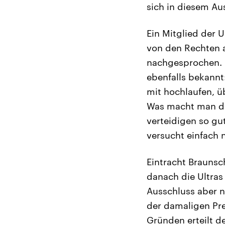
sich in diesem A
Ein Mitglied der U
von den Rechten a
nachgesprochen. S
ebenfalls bekannt:
mit hochlaufen, üb
Was macht man da
verteidigen so gu
versucht einfach 
Eintracht Braunsc
danach die Ultras
Ausschluss aber n
der damaligen Pre
Gründen erteilt d