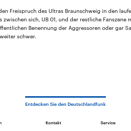
l den Freispruch des Ultras Braunschweig in den lau
 zwischen sich, UB 01, und der restliche Fanszene m
 öffentlichen Benennung der Aggressoren oder gar S
 weiter schwer.
Entdecken Sie den Deutschlandfunk
n
Kontakt
Service