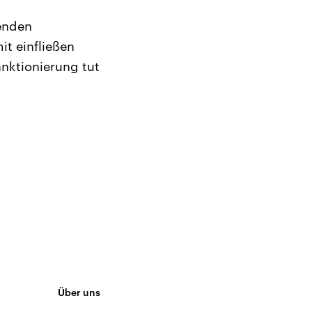
fenden
it einfließen
anktionierung tut
Über uns