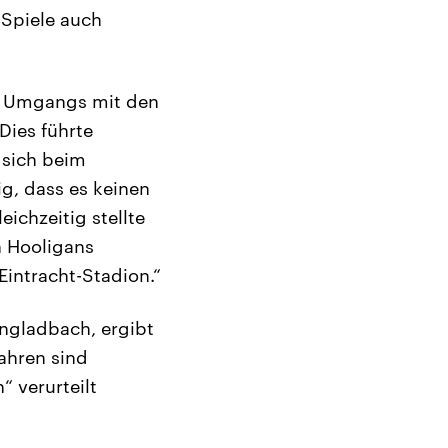
 Spiele auch
en Umgangs mit den
 Dies führte
 sich beim
g, dass es keinen
eichzeitig stellte
n Hooligans
Eintracht-Stadion.“
ngladbach, ergibt
fahren sind
“ verurteilt