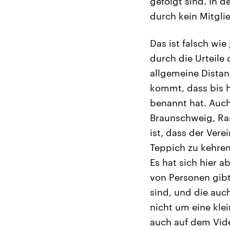
gefolgt sind. In 
durch kein Mitgli
Das ist falsch wie
durch die Urteile
allgemeine Distan
kommt, dass bis h
benannt hat. Auch
Braunschweig, Ras
ist, dass der Ver
Teppich zu kehren
Es hat sich hier a
von Personen gibt
sind, und die auc
nicht um eine kle
auch auf dem Vid