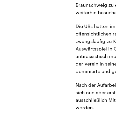
Braunschweig zu e
weiterhin besuche
Die UBs hatten i
offensichtlichen re
zwangsläufig zu K
Auswärtsspiel in 
antirassistisch mo
der Verein in sei
dominierte und ge
Nach der Aufarbe
sich nun aber erst
ausschließlich Mi
worden.