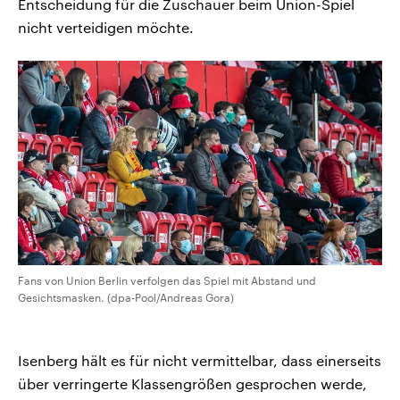
Entscheidung für die Zuschauer beim Union-Spiel
nicht verteidigen möchte.
Fans von Union Berlin verfolgen das Spiel mit Abstand und
Gesichtsmasken. (dpa-Pool/Andreas Gora)
Isenberg hält es für nicht vermittelbar, dass einerseits
über verringerte Klassengrößen gesprochen werde,