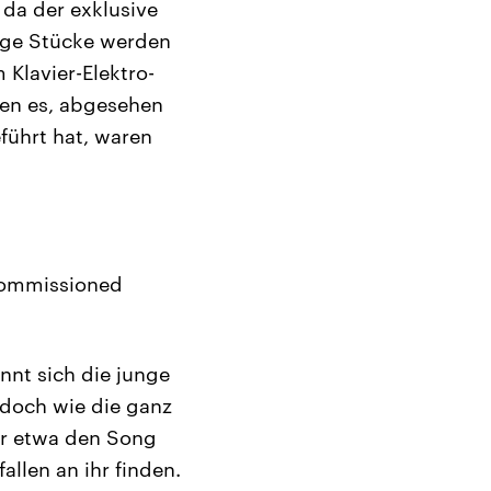
da der exklusive
nige Stücke werden
Klavier-Elektro-
ren es, abgesehen
führt hat, waren
Commissioned
nnt sich die junge
t doch wie die ganz
er etwa den Song
llen an ihr finden.