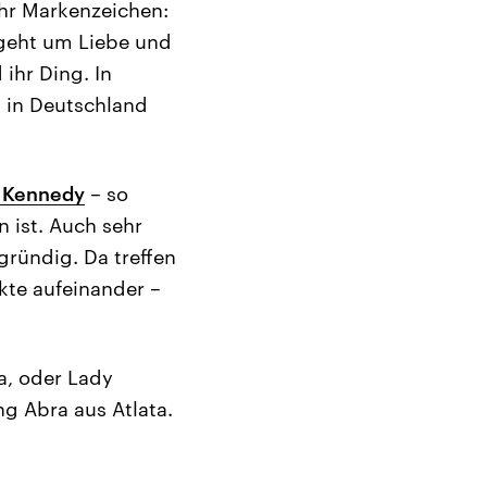
Ihr Markenzeichen:
 geht um Liebe und
ihr Ding. In
s in Deutschland
 Kennedy
– so
 ist. Auch sehr
gründig. Da treffen
kte aufeinander –
na, oder Lady
g Abra aus Atlata.