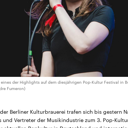
eines der Highlights auf dem diesjährigen Pop-Kultur Festival in B
dre Fumeron)
der Berliner Kulturbrauerei trafen sich bis gestern 
 und Vertreter der Musikindustrie zum 3. Pop-Kultur 