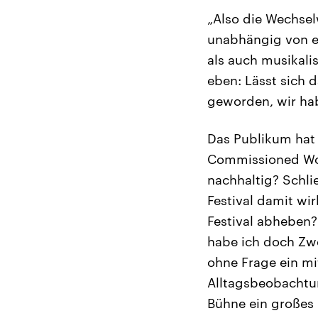
„Also die Wechsel
unabhängig von e
als auch musikali
eben: Lässt sich d
geworden, wir hab
Das Publikum hat 
Commissioned Work
nachhaltig? Schlie
Festival damit wi
Festival abheben? 
habe ich doch Zwe
ohne Frage ein mi
Alltagsbeobachtun
Bühne ein großes 