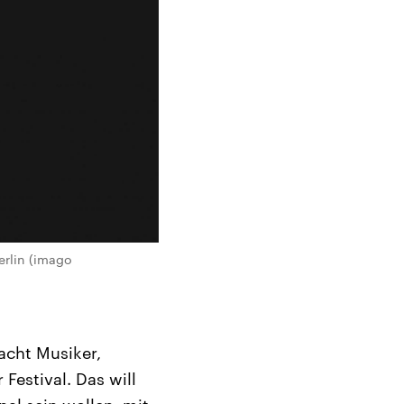
erlin (imago
Nacht Musiker,
Festival. Das will