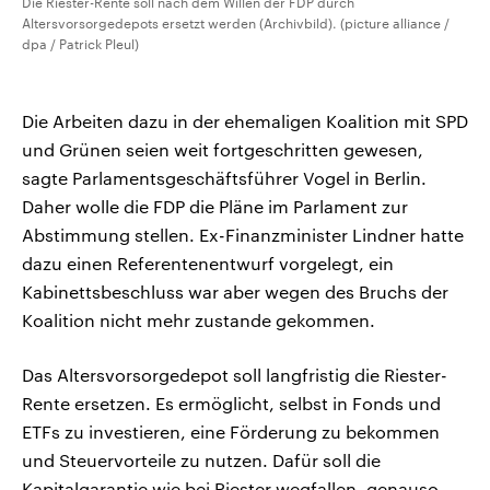
Die Riester-Rente soll nach dem Willen der FDP durch
Altersvorsorgedepots ersetzt werden (Archivbild). (picture alliance /
dpa / Patrick Pleul)
Die Arbeiten dazu in der ehemaligen Koalition mit SPD
und Grünen seien weit fortgeschritten gewesen,
sagte Parlamentsgeschäftsführer Vogel in Berlin.
Daher wolle die FDP die Pläne im Parlament zur
Abstimmung stellen. Ex-Finanzminister Lindner hatte
dazu einen Referentenentwurf vorgelegt, ein
Kabinettsbeschluss war aber wegen des Bruchs der
Koalition nicht mehr zustande gekommen.
Das Altersvorsorgedepot soll langfristig die Riester-
Rente ersetzen. Es ermöglicht, selbst in Fonds und
ETFs zu investieren, eine Förderung zu bekommen
und Steuervorteile zu nutzen. Dafür soll die
Kapitalgarantie wie bei Riester wegfallen, genauso