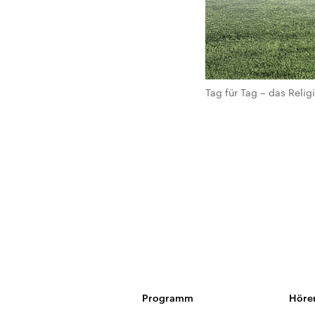
Tag für Tag – das Rel
Programm
Höre