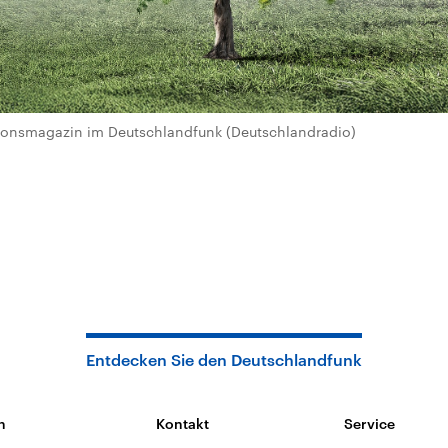
igionsmagazin im Deutschlandfunk (Deutschlandradio)
Entdecken Sie den Deutschlandfunk
n
Kontakt
Service