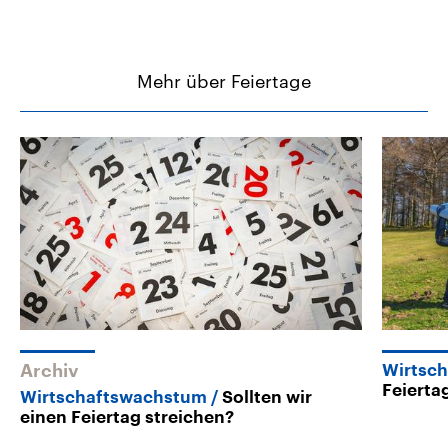
Mehr über Feiertage
Archiv
Wirtsch
Feierta
Wirtschaftswachstum
Sollten wir
einen Feiertag streichen?