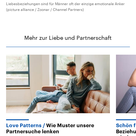
Liebesbeziehungen sind für Männer oft der einzige emotionale Anker
(picture alliance / Zoonar / Channel Partners)
Mehr zur Liebe und Partnerschaft
Love Patterns
Wie Muster unsere
Schön f
Partnersuche lenken
Beziehu