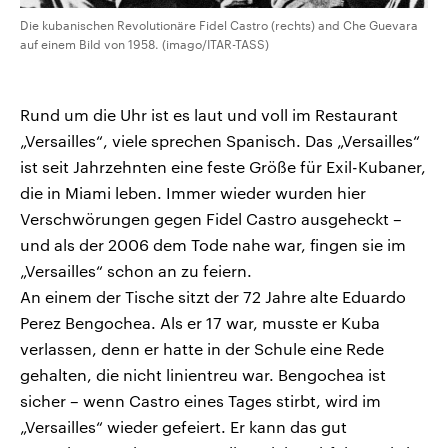
Die kubanischen Revolutionäre Fidel Castro (rechts) and Che Guevara
auf einem Bild von 1958. (imago/ITAR-TASS)
Rund um die Uhr ist es laut und voll im Restaurant
„Versailles“, viele sprechen Spanisch. Das „Versailles“
ist seit Jahrzehnten eine feste Größe für Exil-Kubaner,
die in Miami leben. Immer wieder wurden hier
Verschwörungen gegen Fidel Castro ausgeheckt –
und als der 2006 dem Tode nahe war, fingen sie im
„Versailles“ schon an zu feiern.
An einem der Tische sitzt der 72 Jahre alte Eduardo
Perez Bengochea. Als er 17 war, musste er Kuba
verlassen, denn er hatte in der Schule eine Rede
gehalten, die nicht linientreu war. Bengochea ist
sicher – wenn Castro eines Tages stirbt, wird im
„Versailles“ wieder gefeiert. Er kann das gut