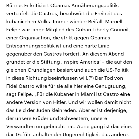
Bühne. Er kritisiert Obamas Annäherungspolitik,
verteufelt die Castros, beschwört die Freiheit des
kubanischen Volks. Immer wieder: Beifall. Marcell
Felipe war lange Mitglied des Cuban Liberty Council,
einer Organisation, die strikt gegen Obamas
Entspannungspolitik ist und eine harte Linie
gegenüber den Castros fordert. An diesem Abend
gründet er die Stiftung ‚Inspire America‘ – die auf den
gleichen Grundlagen basiert und auch die US-Politik
in diese Richtung beeinflussen will.(*) Der Tod von
Fidel Castro wäre für sie alle hier eine Genugtuung,
sagt Felipe. „Für die Kubaner in Miami ist Castro eine
andere Version von Hitler. Und wir wollen damit nicht
das Leid der Juden kleinreden. Aber er ist derjenige,
der unsere Brüder und Schwestern, unsere
Verwandten umgebracht hat. Abneigung ist das eine,
das Gefühl anhaltender Ungerechtigkeit das andere.