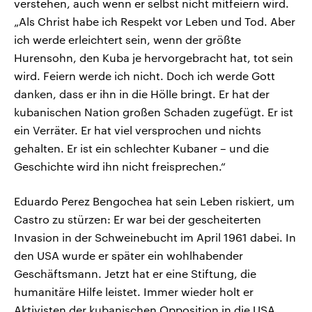
verstehen, auch wenn er selbst nicht mitfeiern wird.
„Als Christ habe ich Respekt vor Leben und Tod. Aber
ich werde erleichtert sein, wenn der größte
Hurensohn, den Kuba je hervorgebracht hat, tot sein
wird. Feiern werde ich nicht. Doch ich werde Gott
danken, dass er ihn in die Hölle bringt. Er hat der
kubanischen Nation großen Schaden zugefügt. Er ist
ein Verräter. Er hat viel versprochen und nichts
gehalten. Er ist ein schlechter Kubaner – und die
Geschichte wird ihn nicht freisprechen.“
Eduardo Perez Bengochea hat sein Leben riskiert, um
Castro zu stürzen: Er war bei der gescheiterten
Invasion in der Schweinebucht im April 1961 dabei. In
den USA wurde er später ein wohlhabender
Geschäftsmann. Jetzt hat er eine Stiftung, die
humanitäre Hilfe leistet. Immer wieder holt er
Aktivisten der kubanischen Opposition in die USA,