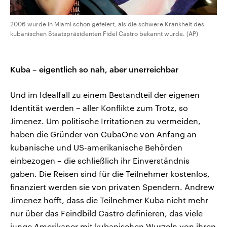
2006 wurde in Miami schon gefeiert, als die schwere Krankheit des
kubanischen Staatspräsidenten Fidel Castro bekannt wurde. (AP)
Kuba – eigentlich so nah, aber unerreichbar
Und im Idealfall zu einem Bestandteil der eigenen
Identität werden – aller Konflikte zum Trotz, so
Jimenez. Um politische Irritationen zu vermeiden,
haben die Gründer von CubaOne von Anfang an
kubanische und US-amerikanische Behörden
einbezogen – die schließlich ihr Einverständnis
gaben. Die Reisen sind für die Teilnehmer kostenlos,
finanziert werden sie von privaten Spendern. Andrew
Jimenez hofft, dass die Teilnehmer Kuba nicht mehr
nur über das Feindbild Castro definieren, das viele
junge Amerikaner mit kubanischen Wurzeln von ihren