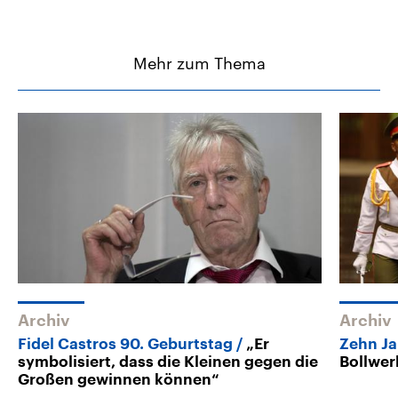
Mehr zum Thema
Archiv
Archiv
Fidel Castros 90. Geburtstag
„Er
Zehn Ja
symbolisiert, dass die Kleinen gegen die
Bollwer
Großen gewinnen können“