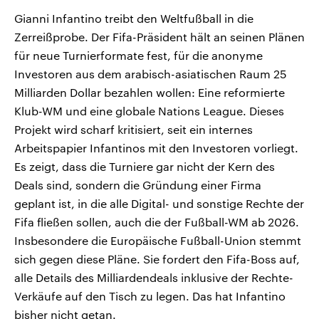
Gianni Infantino treibt den Weltfußball in die
Zerreißprobe. Der Fifa-Präsident hält an seinen Plänen
für neue Turnierformate fest, für die anonyme
Investoren aus dem arabisch-asiatischen Raum 25
Milliarden Dollar bezahlen wollen: Eine reformierte
Klub-WM und eine globale Nations League. Dieses
Projekt wird scharf kritisiert, seit ein internes
Arbeitspapier Infantinos mit den Investoren vorliegt.
Es zeigt, dass die Turniere gar nicht der Kern des
Deals sind, sondern die Gründung einer Firma
geplant ist, in die alle Digital- und sonstige Rechte der
Fifa fließen sollen, auch die der Fußball-WM ab 2026.
Insbesondere die Europäische Fußball-Union stemmt
sich gegen diese Pläne. Sie fordert den Fifa-Boss auf,
alle Details des Milliardendeals inklusive der Rechte-
Verkäufe auf den Tisch zu legen. Das hat Infantino
bisher nicht getan.