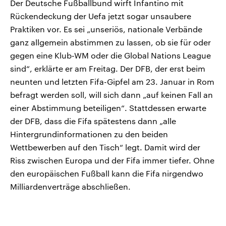
Der Deutsche Fußballbund wirft Infantino mit
Rückendeckung der Uefa jetzt sogar unsaubere
Praktiken vor. Es sei „unseriös, nationale Verbände
ganz allgemein abstimmen zu lassen, ob sie für oder
gegen eine Klub-WM oder die Global Nations League
sind“, erklärte er am Freitag. Der DFB, der erst beim
neunten und letzten Fifa-Gipfel am 23. Januar in Rom
befragt werden soll, will sich dann „auf keinen Fall an
einer Abstimmung beteiligen“. Stattdessen erwarte
der DFB, dass die Fifa spätestens dann „alle
Hintergrundinformationen zu den beiden
Wettbewerben auf den Tisch“ legt. Damit wird der
Riss zwischen Europa und der Fifa immer tiefer. Ohne
den europäischen Fußball kann die Fifa nirgendwo
Milliardenverträge abschließen.