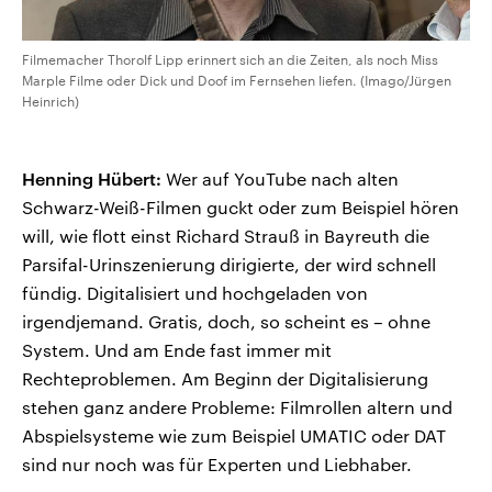
Filmemacher Thorolf Lipp erinnert sich an die Zeiten, als noch Miss
Marple Filme oder Dick und Doof im Fernsehen liefen. (Imago/Jürgen
Heinrich)
Henning Hübert:
Wer auf YouTube nach alten
Schwarz-Weiß-Filmen guckt oder zum Beispiel hören
will, wie flott einst Richard Strauß in Bayreuth die
Parsifal-Urinszenierung dirigierte, der wird schnell
fündig. Digitalisiert und hochgeladen von
irgendjemand. Gratis, doch, so scheint es – ohne
System. Und am Ende fast immer mit
Rechteproblemen. Am Beginn der Digitalisierung
stehen ganz andere Probleme: Filmrollen altern und
Abspielsysteme wie zum Beispiel UMATIC oder DAT
sind nur noch was für Experten und Liebhaber.