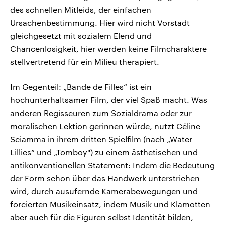
des schnellen Mitleids, der einfachen
Ursachenbestimmung. Hier wird nicht Vorstadt
gleichgesetzt mit sozialem Elend und
Chancenlosigkeit, hier werden keine Filmcharaktere
stellvertretend für ein Milieu therapiert.
Im Gegenteil: „Bande de Filles“ ist ein
hochunterhaltsamer Film, der viel Spaß macht. Was
anderen Regisseuren zum Sozialdrama oder zur
moralischen Lektion gerinnen würde, nutzt Céline
Sciamma in ihrem dritten Spielfilm (nach „Water
Lillies“ und „Tomboy") zu einem ästhetischen und
antikonventionellen Statement: Indem die Bedeutung
der Form schon über das Handwerk unterstrichen
wird, durch ausufernde Kamerabewegungen und
forcierten Musikeinsatz, indem Musik und Klamotten
aber auch für die Figuren selbst Identität bilden,