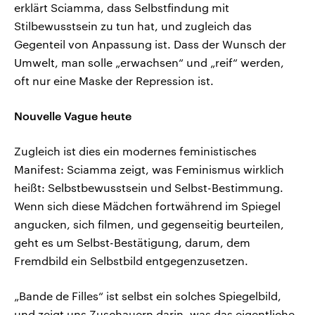
erklärt Sciamma, dass Selbstfindung mit
Stilbewusstsein zu tun hat, und zugleich das
Gegenteil von Anpassung ist. Dass der Wunsch der
Umwelt, man solle „erwachsen“ und „reif“ werden,
oft nur eine Maske der Repression ist.
Nouvelle Vague heute
Zugleich ist dies ein modernes feministisches
Manifest: Sciamma zeigt, was Feminismus wirklich
heißt: Selbstbewusstsein und Selbst-Bestimmung.
Wenn sich diese Mädchen fortwährend im Spiegel
angucken, sich filmen, und gegenseitig beurteilen,
geht es um Selbst-Bestätigung, darum, dem
Fremdbild ein Selbstbild entgegenzusetzen.
„Bande de Filles“ ist selbst ein solches Spiegelbild,
und zeigt uns Zuschauern darin, was das eigentliche