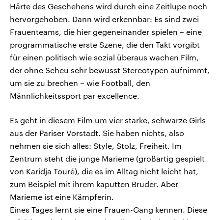
Härte des Geschehens wird durch eine Zeitlupe noch
hervorgehoben. Dann wird erkennbar: Es sind zwei
Frauenteams, die hier gegeneinander spielen – eine
programmatische erste Szene, die den Takt vorgibt
für einen politisch wie sozial überaus wachen Film,
der ohne Scheu sehr bewusst Stereotypen aufnimmt,
um sie zu brechen – wie Football, den
Männlichkeitssport par excellence.
Es geht in diesem Film um vier starke, schwarze Girls
aus der Pariser Vorstadt. Sie haben nichts, also
nehmen sie sich alles: Style, Stolz, Freiheit. Im
Zentrum steht die junge Marieme (großartig gespielt
von Karidja Touré), die es im Alltag nicht leicht hat,
zum Beispiel mit ihrem kaputten Bruder. Aber
Marieme ist eine Kämpferin.
Eines Tages lernt sie eine Frauen-Gang kennen. Diese