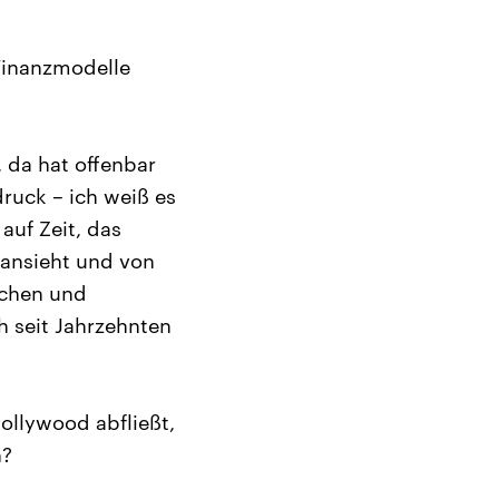
Finanzmodelle
, da hat offenbar
druck – ich weiß es
auf Zeit, das
 ansieht und von
tschen und
h seit Jahrzehnten
ollywood abfließt,
n?