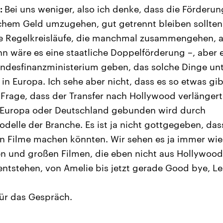
:
Bei uns weniger, also ich denke, dass die Förderu
ichem Geld umzugehen, gut getrennt bleiben sollten
e Regelkreisläufe, die manchmal zusammengehen, a
n wäre es eine staatliche Doppelförderung –, aber 
ndesfinanzministerium geben, das solche Dinge unt
in Europa. Ich sehe aber nicht, dass es so etwas gib
e Frage, dass der Transfer nach Hollywood verlänger
 Europa oder Deutschland gebunden wird durch
elle der Branche. Es ist ja nicht gottgegeben, das
en Filme machen könnten. Wir sehen es ja immer wie
ren und großen Filmen, die eben nicht aus Hollywo
entstehen, von Amelie bis jetzt gerade Good bye, Le
für das Gespräch.