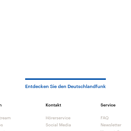
Entdecken Sie den Deutschlandfunk
n
Kontakt
Service
tream
Hörerservice
FAQ
os
Social Media
Newsletter