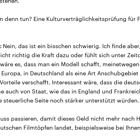
stehen.
 denn tun? Eine Kulturverträglichkeitsprüfung für 
:
Nein, das ist ein bisschen schwierig. Ich finde aber
cht richtig die Kraft dazu oder fühlt sich unter Zeit
 wäre es, dass man ein Modell schafft, meinetwegen 
 Europa, in Deutschland als eine Art Anschubgebiet
Vorteile verschafft. Interessant wäre, dass die deu
e auch von Staat, wie das in England und Frankreic
ie steuerliche Seite noch stärker unterstützt würden.
ss passieren, damit dieses Geld nicht mehr nach H
utschen Filmtöpfen landet, beispielsweise bei Ihne