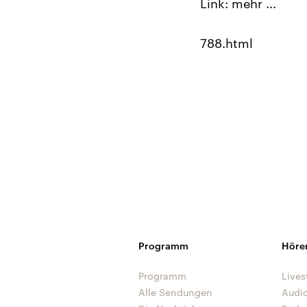
Link: mehr ...
788.html
Programm
Höre
Programm
Lives
Alle Sendungen
Audi