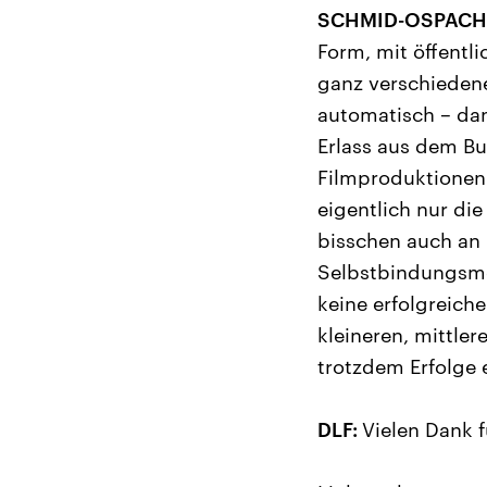
SCHMID-OSPACH
Form, mit öffentl
ganz verschieden
automatisch – dan
Erlass aus dem Bu
Filmproduktionen 
eigentlich nur di
bisschen auch an
Selbstbindungsmod
keine erfolgreich
kleineren, mittle
trotzdem Erfolge 
DLF:
Vielen Dank 