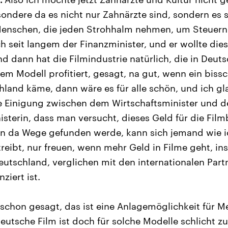
sondere da es nicht nur Zahnärzte sind, sondern es 
enschen, die jeden Strohhalm nehmen, um Steuern 
h seit langem der Finanzminister, und er wollte die
d dann hat die Filmindustrie natürlich, die in Deut
em Modell profitiert, gesagt, na gut, wenn ein bis
land käme, dann wäre es für alle schön, und ich gla
 Einigung zwischen dem Wirtschaftsminister und d
isterin, dass man versucht, dieses Geld für die Fil
nn da Wege gefunden werde, kann sich jemand wie i
reibt, nur freuen, wenn mehr Geld in Filme geht, in
eutschland, verglichen mit den internationalen Partn
ziert ist.
schon gesagt, das ist eine Anlagemöglichkeit für Me
eutsche Film ist doch für solche Modelle schlicht zu