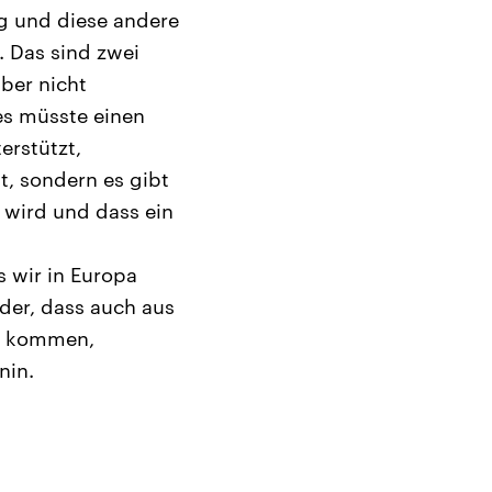
ng und diese andere
. Das sind zwei
ber nicht
es müsste einen
erstützt,
t, sondern es gibt
t wird und dass ein
s wir in Europa
der, dass auch aus
od kommen,
nin.