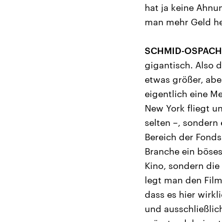
hat ja keine Ahn
man mehr Geld h
SCHMID-OSPACH
gigantisch. Also 
etwas größer, abe
eigentlich eine Me
New York fliegt u
selten –, sondern
Bereich der Fonds 
Branche ein böses 
Kino, sondern die 
legt man den Film 
dass es hier wirk
und ausschließlich