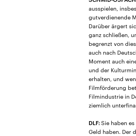
ausspielen, insbe
gutverdienende M
Darüber ärgert sic
ganz schließen, un
begrenzt von dies
auch nach Deutsch
Moment auch eine
und der Kulturmin
erhalten, und we
Filmförderung bet
Filmindustrie in D
ziemlich unterfinan
DLF:
Sie haben es 
Geld haben. Der d