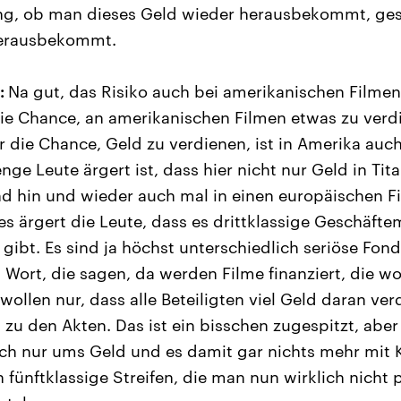
ung, ob man dieses Geld wieder herausbekommt, ge
erausbekommt.
:
Na gut, das Risiko auch bei amerikanischen Filmen
die Chance, an amerikanischen Filmen etwas zu verdi
r die Chance, Geld zu verdienen, ist in Amerika auc
nge Leute ärgert ist, dass hier nicht nur Geld in Tit
nd hin und wieder auch mal in einen europäischen Fil
 es ärgert die Leute, dass es drittklassige Geschäft
gibt. Es sind ja höchst unterschiedlich seriöse Fond
Wort, die sagen, da werden Filme finanziert, die wol
wollen nur, dass alle Beteiligten viel Geld daran ve
zu den Akten. Das ist ein bisschen zugespitzt, aber 
lich nur ums Geld und es damit gar nichts mehr mit K
 fünftklassige Streifen, die man nun wirklich nicht