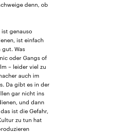
schweige denn, ob
 ist genauso
enen, ist einfach
h gut. Was
anic oder Gangs of
m – leider viel zu
emacher auch im
s. Da gibt es in der
len gar nicht ins
rdienen, und dann
das ist die Gefahr,
ultur zu tun hat
 produzieren