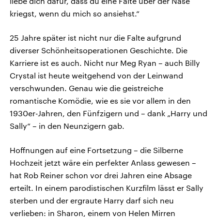
liebe dich dafür, dass du eine Falte über der Nase
kriegst, wenn du mich so ansiehst.“
25 Jahre später ist nicht nur die Falte aufgrund
diverser Schönheitsoperationen Geschichte. Die
Karriere ist es auch. Nicht nur Meg Ryan – auch Billy
Crystal ist heute weitgehend von der Leinwand
verschwunden. Genau wie die geistreiche
romantische Komödie, wie es sie vor allem in den
1930er-Jahren, den Fünfzigern und – dank „Harry und
Sally“ – in den Neunzigern gab.
Hoffnungen auf eine Fortsetzung – die Silberne
Hochzeit jetzt wäre ein perfekter Anlass gewesen –
hat Rob Reiner schon vor drei Jahren eine Absage
erteilt. In einem parodistischen Kurzfilm lässt er Sally
sterben und der ergraute Harry darf sich neu
verlieben: in Sharon, einem von Helen Mirren