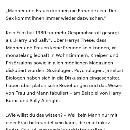
„Männer und Frauen können nie Freunde sein. Der
Sex kommt ihnen immer wieder dazwischen.“
Kein Film hat 1989 für mehr Gesprächsstoff gesorgt
als „Harry und Sally“. Über Harrys These, dass
Männer und Frauen keine Freunde sein können, ist
monatelang lebhaft in Wohnzimmern, Kneipen und
Frisörsalons sowie in allen möglichen Magazinen
diskutiert worden. Soziologen, Psychologen, ja selbst
Biologen haben sich in die Diskussion eingeschaltet,
haben über platonische Beziehungen und das Wesen
von Frau und Mann fabuliert – am Beispiel von Harry
Burns und Sally Albright.
„Wie willst du das wissen? – Weil kein Mann nur mit
einer Frau befreundet sein kann, die er attraktiv
findet. Er wird immer mit ihr schlafen wollen.“