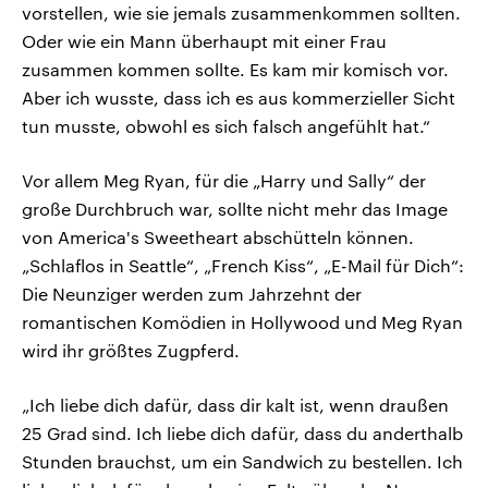
vorstellen, wie sie jemals zusammenkommen sollten.
Oder wie ein Mann überhaupt mit einer Frau
zusammen kommen sollte. Es kam mir komisch vor.
Aber ich wusste, dass ich es aus kommerzieller Sicht
tun musste, obwohl es sich falsch angefühlt hat.“
Vor allem Meg Ryan, für die „Harry und Sally“ der
große Durchbruch war, sollte nicht mehr das Image
von America's Sweetheart abschütteln können.
„Schlaflos in Seattle“, „French Kiss“, „E-Mail für Dich“:
Die Neunziger werden zum Jahrzehnt der
romantischen Komödien in Hollywood und Meg Ryan
wird ihr größtes Zugpferd.
„Ich liebe dich dafür, dass dir kalt ist, wenn draußen
25 Grad sind. Ich liebe dich dafür, dass du anderthalb
Stunden brauchst, um ein Sandwich zu bestellen. Ich