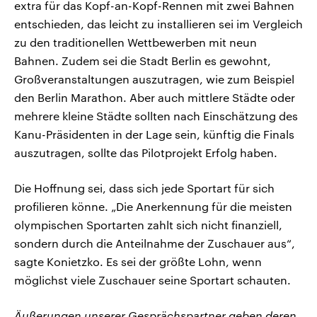
extra für das Kopf-an-Kopf-Rennen mit zwei Bahnen
entschieden, das leicht zu installieren sei im Vergleich
zu den traditionellen Wettbewerben mit neun
Bahnen. Zudem sei die Stadt Berlin es gewohnt,
Großveranstaltungen auszutragen, wie zum Beispiel
den Berlin Marathon. Aber auch mittlere Städte oder
mehrere kleine Städte sollten nach Einschätzung des
Kanu-Präsidenten in der Lage sein, künftig die Finals
auszutragen, sollte das Pilotprojekt Erfolg haben.
Die Hoffnung sei, dass sich jede Sportart für sich
profilieren könne. „Die Anerkennung für die meisten
olympischen Sportarten zahlt sich nicht finanziell,
sondern durch die Anteilnahme der Zuschauer aus“,
sagte Konietzko. Es sei der größte Lohn, wenn
möglichst viele Zuschauer seine Sportart schauten.
Äußerungen unserer Gesprächspartner geben deren