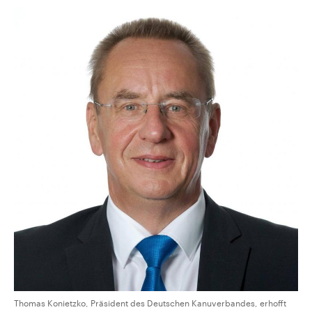
Thomas Konietzko, Präsident des Deutschen Kanuverbandes, erhofft