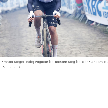
-France-Sieger Tadej Pogacar bei seinem Sieg bei der Flandern-R
De Meuleneir)