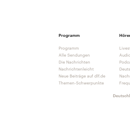
Programm
Höre
Programm
Lives
Alle Sendungen
Audi
Die Nachrichten
Podc
Nachrichtenleicht
Deut
Neue Beiträge auf dlf.de
Nach
Themen-Schwerpunkte
Freq
Deutsch