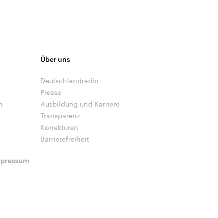
Über uns
Deutschlandradio
Presse
n
Ausbildung und Karriere
Transparenz
Korrekturen
Barrierefreiheit
mpressum