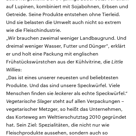
auf Lupinen, kombiniert mit Sojabohnen, Erbsen und
Getreide. Seine Produkte entstehen ohne Tierleid.
Und sie belasten die Umwelt auch nicht so extrem
wie die Fleischindustrie.
„Wir brauchen zweimal weniger Landbaugrund. Und
dreimal weniger Wasser, Futter und Dünger“, erklärt
er und holt eine Packung mit englischen
Frühstückswürstchen aus der Kühlvitrine, die
Little
Willies
:
„Das ist eines unserer neuesten und beliebtesten
Produkte. Und das sind unsere Speckwürfel. Viele
Menschen finden sie
leckerer
als echte Speckwürfel.“
Vegetarische Slager
steht auf allen Verpackungen –
vegetarischer Metzger, so heißt das Unternehmen,
das Korteweg am Welttierschutztag 2010 gegründet
hat. Sein Ziel: Spezialitäten, die nicht nur wie
Fleischprodukte aussehen, sondern auch so