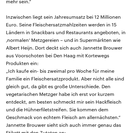
mehr sein.“
Inzwischen liegt sein Jahresumsatz bei 12 Millionen
Euro. Seine Fleischersatzmahlzeiten werden in 15
Ländern in Snackbars und Restaurants angeboten, in
‚normalen‘ Metzgereien – und in Supermärkten wie
Albert Heijn. Dort deckt sich auch Jannette Brouwer
aus Voorschoten bei Den Haag mit Kortewegs
Produkten ein:
„Ich kaufe ein- bis zweimal pro Woche für meine
Familie ein Fleischersatzprodukt. Aber nicht alle sind
gleich gut, da gibt es große Unterschiede. Den
vegetarischen Metzger habe ich erst vor kurzem
entdeckt, am besten schmeckt mir sein Hackfleisch
und die Hühnerfiletstreifen. Sie kommen dem
Geschmack von echtem Fleisch am allernächsten.“
Jannette Brouwer sieht sich auch immer genau das
Etikett mit den Zutaten an: