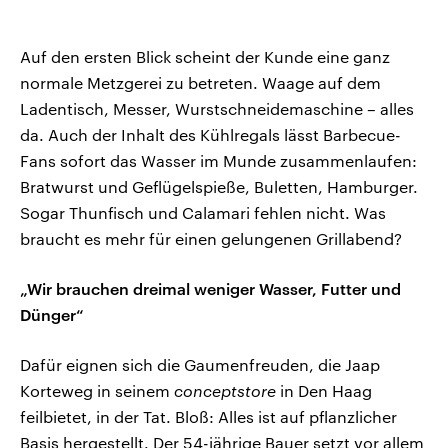
Auf den ersten Blick scheint der Kunde eine ganz
normale Metzgerei zu betreten. Waage auf dem
Ladentisch, Messer, Wurstschneidemaschine – alles
da. Auch der Inhalt des Kühlregals lässt Barbecue-
Fans sofort das Wasser im Munde zusammenlaufen:
Bratwurst und Geflügelspieße, Buletten, Hamburger.
Sogar Thunfisch und Calamari fehlen nicht. Was
braucht es mehr für einen gelungenen Grillabend?
„Wir brauchen dreimal weniger Wasser, Futter und
Dünger“
Dafür eignen sich die Gaumenfreuden, die Jaap
Korteweg in seinem
conceptstore
in Den Haag
feilbietet, in der Tat. Bloß: Alles ist auf pflanzlicher
Basis hergestellt. Der 54-jährige Bauer setzt vor allem