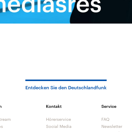
Entdecken Sie den Deutschlandfunk
n
Kontakt
Service
tream
Hörerservice
FAQ
os
Social Media
Newsletter