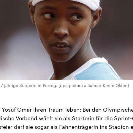
-jährige Starterin in Peking. (dpa picture alliance/ Kerim Okten)
 Yosuf Omar ihren Traum leben: Bei den Olympische
ische Verband wählt sie als Starterin für die Sprin
feier darf sie sogar als Fahnenträgerin ins Stadion 