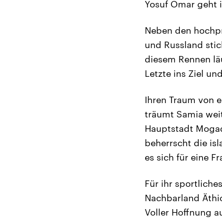
Yosuf Omar geht i
Neben den hochpro
und Russland stic
diesem Rennen läu
Letzte ins Ziel un
Ihren Traum von e
träumt Samia weit
Hauptstadt Mogadi
beherrscht die is
es sich für eine Fr
Für ihr sportliche
Nachbarland Äthiop
Voller Hoffnung au