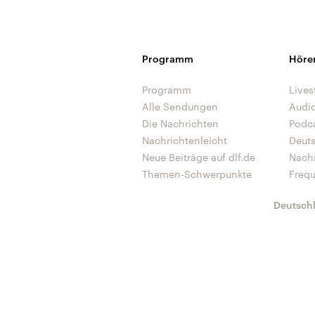
Programm
Höre
Programm
Lives
Alle Sendungen
Audi
Die Nachrichten
Podc
Nachrichtenleicht
Deut
Neue Beiträge auf dlf.de
Nach
Themen-Schwerpunkte
Freq
Deutsch