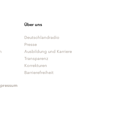
Über uns
Deutschlandradio
Presse
n
Ausbildung und Karriere
Transparenz
Korrekturen
Barrierefreiheit
mpressum