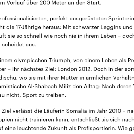
m Vorlauf über 200 Meter an den Start.
fessionalisierten, perfekt ausgerüsteten Sprinteri
ht die 17-Jährige heraus: Mit schwarzer Leggins und 
ft sie so schnell wie noch nie in ihrem Leben – doc
d scheidet aus.
inem olympischen Triumph, von einem Leben als Prof
er – ihr nächstes Ziel: London 2012. Doch in der so
schu, wo sie mit ihrer Mutter in ärmlichen Verhältn
lamistische Al-Shabaab Miliz den Alltag: Nach deren
au nicht, Sport zu treiben.
s Ziel verlässt die Läuferin Somalia im Jahr 2010 – 
ien nicht trainieren kann, entschließt sie sich nach
f eine leuchtende Zukunft als Profisportlerin. Wie 