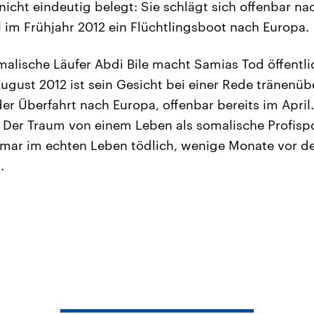
 nicht eindeutig belegt: Sie schlägt sich offenbar n
 im Frühjahr 2012 ein Flüchtlingsboot nach Europa.
alische Läufer Abdi Bile macht Samias Tod öffentli
gust 2012 ist sein Gesicht bei einer Rede tränenü
der Überfahrt nach Europa, offenbar bereits im April. 
 Der Traum von einem Leben als somalische Profispor
Omar im echten Leben tödlich, wenige Monate vor 
.