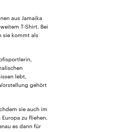
nnen aus Jamaika
weitem T-Shirt. Bei
h sie kommt als
isportlerin,
malischen
issen lebt,
 Vorstellung gehört
nachdem sie auch im
 Europa zu fliehen.
genau es dann für