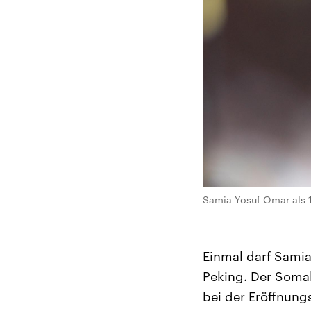
Samia Yosuf Omar als 17
Einmal darf Samia
Peking. Der Somal
bei der Eröffnungs