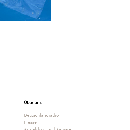
Über uns
Deutschlandradio
Presse
n
Ausbildung und Karriere