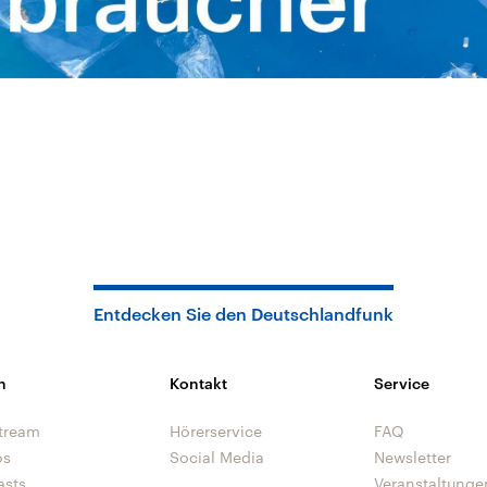
Entdecken Sie den Deutschlandfunk
n
Kontakt
Service
tream
Hörerservice
FAQ
os
Social Media
Newsletter
asts
Veranstaltunge