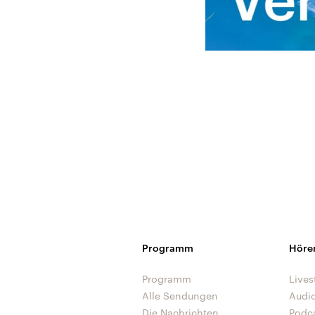
Programm
Höre
Programm
Lives
Alle Sendungen
Audi
Die Nachrichten
Podc