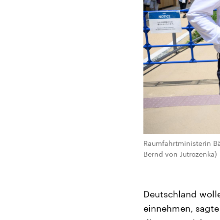
Raumfahrtministerin Bä
Bernd von Jutrczenka)
Deutschland wolle
einnehmen, sagte