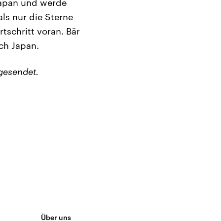
 Japan und werde
als nur die Sterne
rtschritt voran. Bär
ch Japan.
gesendet.
Über uns