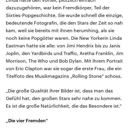
dazuzugehören, war kein Fremdkörper, Teil der
Sixties-Popgeschichte. Sie wurde schnell die einzige,
bedeutende Fotografin, die den Stars der Zeit so nah
kam, weil sie bereits mit ihnen herumhing, als sie
noch keine Popgötter waren. Die New Yorkerin Linda
Eastman hatte sie alle: von Jimi Hendrix bis zu Janis
Joplin, den Yardbirds und Traffic, Aretha Franklin, Jim
Morrison, The Who und Bob Dylan. Mit ihrem Portrait
von Eric Clapton war sie sogar die erste Frau, die ein
Titelfoto des Musikmagazins „Rolling Stone“ schoss.
„Die große Qualität ihrer Bilder ist, dass man das
Gefühl hat, den großen Stars sehr nahe zu kommen.
Es ist die große Natürlichkeit, die das Besondere ist.“
„Die vier Fremden“