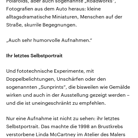
Polaroids, aber auch sogenannte „Roadworks“,
Fotografien aus dem Auto heraus: kleine
alltagsdramatische Miniaturen, Menschen auf der
Straße, skurrile Begegnungen.
„Auch sehr humorvolle Aufnahmen.“
Ihr letztes Selbstportrait
Und fototechnische Experimente, mit
Doppelbelichtungen, Unschärfen oder den
sogenannten „Sunprints“, die bisweilen wie Gemälde
wirken und auch in der Ausstellung gezeigt werden –
und die ist uneingeschränkt zu empfehlen.
Nur eine Aufnahme ist nicht zu sehen: ihr letztes
Selbstportrait. Das machte die 1998 an Brustkrebs
verstorbene Linda McCartney im Atelier des Malers