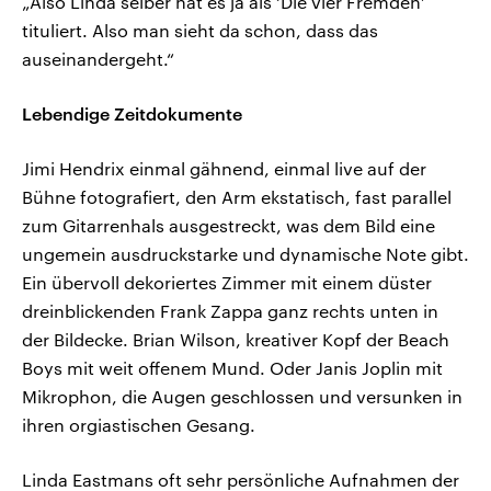
„Also Linda selber hat es ja als ‘Die vier Fremden’
tituliert. Also man sieht da schon, dass das
auseinandergeht.“
Lebendige Zeitdokumente
Jimi Hendrix einmal gähnend, einmal live auf der
Bühne fotografiert, den Arm ekstatisch, fast parallel
zum Gitarrenhals ausgestreckt, was dem Bild eine
ungemein ausdruckstarke und dynamische Note gibt.
Ein übervoll dekoriertes Zimmer mit einem düster
dreinblickenden Frank Zappa ganz rechts unten in
der Bildecke. Brian Wilson, kreativer Kopf der Beach
Boys mit weit offenem Mund. Oder Janis Joplin mit
Mikrophon, die Augen geschlossen und versunken in
ihren orgiastischen Gesang.
Linda Eastmans oft sehr persönliche Aufnahmen der