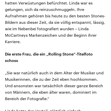
hatten Verwüstungen befürchtet. Linda war es
gelungen, sich da reinzuschmuggeln. Ihre
Aufnahmen gehören bis heute zu den besten Stones-
Bildern aus dieser Zeit, da sie völlig entspannt, lässig,
wie im Nebenbei fotografiert wurden – Linda
McCartneys Markenzeichen und der Beginn ihrer
Karriere.
Die erste Frau, die ein „Rolling Stone“-Titelfoto
schoss
„Sie war natürlich auch in dem Alter der Musiker und
Musikerinnen, die zu der Zeit eben hochkommen.
Und ansonsten war tatsächlich dieser ganze Bereich
von Männern, die eben älter waren, dominiert im
Bereich der Fotografie.“
Linda hatte den Vorteil, plötzlich einfach