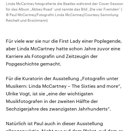
Linda McCartney fotografierte die Beatles während der Cover-Session
für das Album „Abbey Road“ und nannte das Bild „Die vier Fremden“ (
© Paul McCartney/Fotografin Linda McCartney/Courtesy Sammlung
Reichelt und Brockmann)
Für viele war sie nur die First Lady einer Poplegende,
aber Linda McCartney hatte schon Jahre zuvor eine
Karriere als Fotografin und Zeitzeugin der
Popgeschichte gemacht.
Für die Kuratorin der Ausstellung „Fotografin unter
Musikern: Linda McCartney – The Sixties and more“,
Ulrike Vogt, ist sie „eine der wichtigsten
Musikfotografen in der zweiten Hälfte der
Sechzigerjahre des zwanzigsten Jahrhunderts“.
Natürlich ist Paul auch in dieser Ausstellung
allgegenwärtig. Nicht nur auf dem Plakat, auf dem er