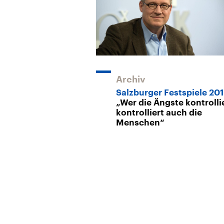
Archiv
Salzburger Festspiele 20
„Wer die Ängste kontrollie
kontrolliert auch die
Menschen“