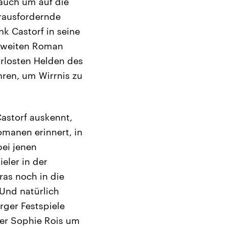
auch um auf die
rausfordernde
k Castorf in seine
zweiten Roman
hrlosten Helden des
ren, um Wirrnis zu
astorf auskennt,
manen erinnert, in
bei jenen
eler in der
ras noch in die
 Und natürlich
rger Festspiele
er Sophie Rois um