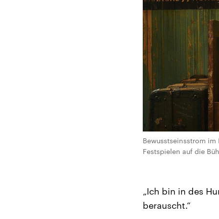
Bewusstseinsstrom im 
Festspielen auf die Bü
„Ich bin in des H
berauscht.“