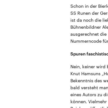
Schon in der Bier
SS Runen der Ger
ist da noch die l
Bühnenbildner Ale
ausgerechnet die
Nummerncode für d
Spuren faschisti
Nein, keiner wird
Knut Hamsuns „Hun
Bekenntnis des w
bald versteht man
eines Autors zu d
können. Vielmehr