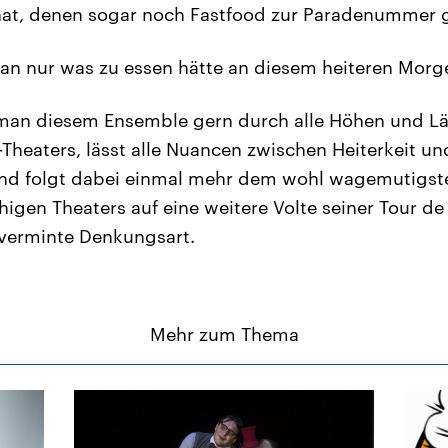
hat, denen sogar noch Fastfood zur Paradenummer g
n nur was zu essen hätte an diesem heiteren Morg
 man diesem Ensemble gern durch alle Höhen und L
Theaters, lässt alle Nuancen zwischen Heiterkeit un
und folgt dabei einmal mehr dem wohl wagemutigsten
igen Theaters auf eine weitere Volte seiner Tour de
 verminte Denkungsart.
Mehr zum Thema