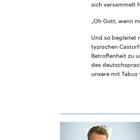
sich versammelt 
„Oh Gott, wenn ma
Und so begleitet
typischen Castorf-
Betroffenheit zu 
des deutschsprach
unsere mit Tabus