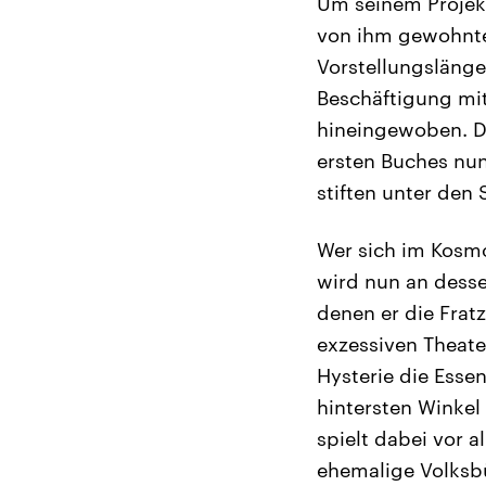
Um seinem Projek
von ihm gewohnte
Vorstellungslänge
Beschäftigung mi
hineingewoben. De
ersten Buches nu
stiften unter den 
Wer sich im Kosm
wird nun an desse
denen er die Fratz
exzessiven Theate
Hysterie die Esse
hintersten Winkel
spielt dabei vor a
ehemalige Volksb