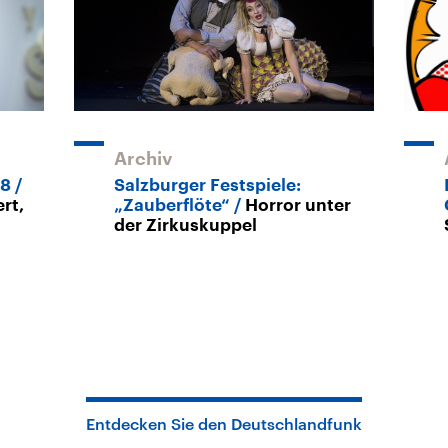
Archiv
18
Salzburger Festspiele:
rt,
„Zauberflöte“
Horror unter
der Zirkuskuppel
Entdecken Sie den Deutschlandfunk