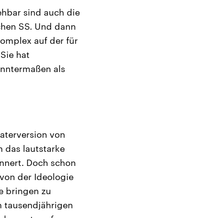
hbar sind auch die
chen SS. Und dann
omplex auf der für
Sie hat
anntermaßen als
eaterversion von
 das lautstarke
nnert. Doch schon
von der Ideologie
e bringen zu
n tausendjährigen