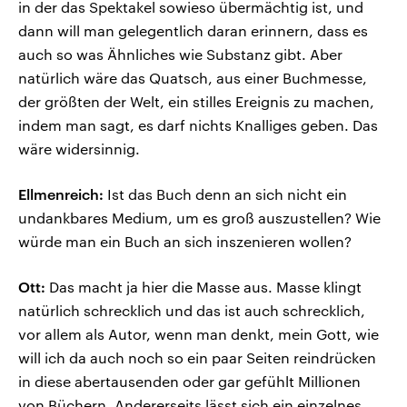
in der das Spektakel sowieso übermächtig ist, und
dann will man gelegentlich daran erinnern, dass es
auch so was Ähnliches wie Substanz gibt. Aber
natürlich wäre das Quatsch, aus einer Buchmesse,
der größten der Welt, ein stilles Ereignis zu machen,
indem man sagt, es darf nichts Knalliges geben. Das
wäre widersinnig.
Ellmenreich:
Ist das Buch denn an sich nicht ein
undankbares Medium, um es groß auszustellen? Wie
würde man ein Buch an sich inszenieren wollen?
Ott:
Das macht ja hier die Masse aus. Masse klingt
natürlich schrecklich und das ist auch schrecklich,
vor allem als Autor, wenn man denkt, mein Gott, wie
will ich da auch noch so ein paar Seiten reindrücken
in diese abertausenden oder gar gefühlt Millionen
von Büchern. Andererseits lässt sich ein einzelnes