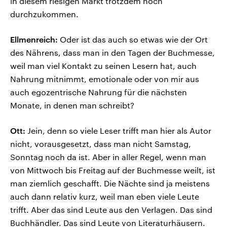
in diesem riesigen Markt trotzdem noch
durchzukommen.
Ellmenreich:
Oder ist das auch so etwas wie der Ort
des Nährens, dass man in den Tagen der Buchmesse,
weil man viel Kontakt zu seinen Lesern hat, auch
Nahrung mitnimmt, emotionale oder von mir aus
auch egozentrische Nahrung für die nächsten
Monate, in denen man schreibt?
Ott:
Jein, denn so viele Leser trifft man hier als Autor
nicht, vorausgesetzt, dass man nicht Samstag,
Sonntag noch da ist. Aber in aller Regel, wenn man
von Mittwoch bis Freitag auf der Buchmesse weilt, ist
man ziemlich geschafft. Die Nächte sind ja meistens
auch dann relativ kurz, weil man eben viele Leute
trifft. Aber das sind Leute aus den Verlagen. Das sind
Buchhändler. Das sind Leute von Literaturhäusern.