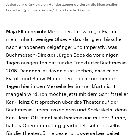
Jedes Jahr drängen sich Hunderttausende durch die Messehallen
Frankfurt. (picture alliance / dpa / Friedel Gierth)
Maja Ellmenreich:
Mehr Literatur, weniger Events,
mehr Inhalt, weniger Show – das klang ein bisschen
nach erhobenem Zeigefinger und Imperativ, was
Buchmessen-Direktor Jürgen Boos da vor einigen
Tagen ausgerufen hat für die Frankfurter Buchmesse
2015. Dennoch ist davon auszugehen, dass es an
Event- und Show-Momenten in den kommenden
Tagen hier in den Messehallen in Frankfurt nicht
mangeln wird. Ich möchte jetzt mit dem Schriftsteller
Karl-Heinz Ott sprechen über das Theater auf der
Buchmesse, übers Inszenieren und Spektakeln, denn
Karl-Heinz Ott kennt sich bestens aus mit der Bühne,
hat als Operndramaturg gearbeitet, schreibt selbst
für die Theaterbühne beziehungsweise bearbeitet