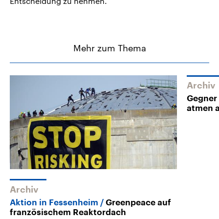
Entscheidung zu nehmen.
Mehr zum Thema
Archiv
Gegner
atmen 
Archiv
Aktion in Fessenheim
Greenpeace auf
französischem Reaktordach