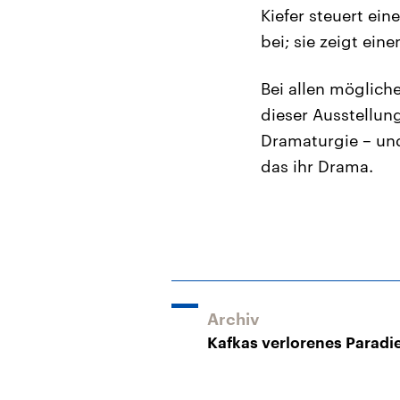
Kiefer steuert ei
bei; sie zeigt ei
Bei allen möglich
dieser Ausstellung
Dramaturgie – und
das ihr Drama.
Archiv
Kafkas verlorenes Paradi