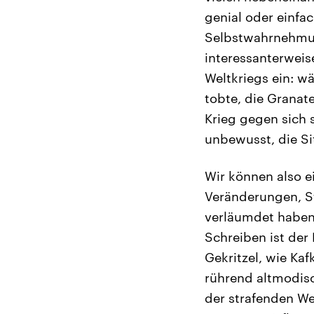
genial oder einfa
Selbstwahrnehmun
interessanterweis
Weltkriegs ein: w
tobte, die Granat
Krieg gegen sich 
unbewusst, die Si
Wir können also e
Veränderungen, St
verläumdet haben“
Schreiben ist der 
Gekritzel, wie Kaf
rührend altmodis
der strafenden We