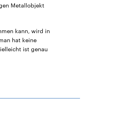
gen Metallobjekt
hmen kann, wird in
oman hat keine
elleicht ist genau