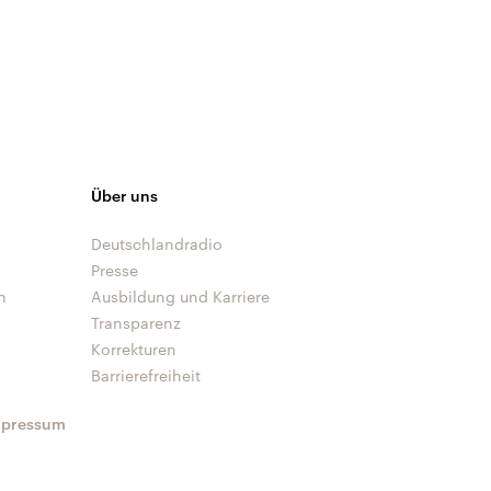
Über uns
Deutschlandradio
Presse
n
Ausbildung und Karriere
Transparenz
Korrekturen
Barrierefreiheit
mpressum