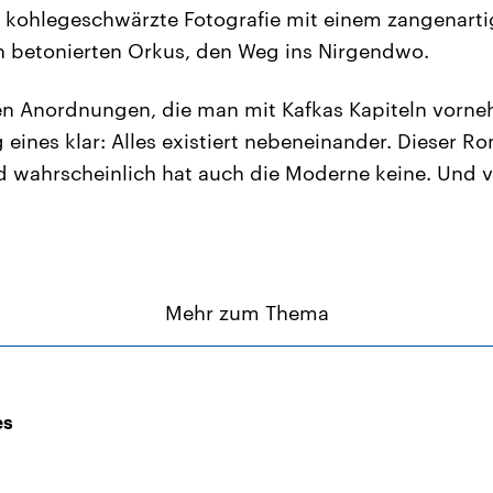
ne kohlegeschwärzte Fotografie mit einem zangenarti
nen betonierten Orkus, den Weg ins Nirgendwo.
en Anordnungen, die man mit Kafkas Kapiteln vorne
 eines klar: Alles existiert nebeneinander. Dieser R
 wahrscheinlich hat auch die Moderne keine. Und vi
Mehr zum Thema
es