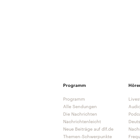
Programm
Höre
Programm
Lives
Alle Sendungen
Audi
Die Nachrichten
Podc
Nachrichtenleicht
Deut
Neue Beiträge auf dlf.de
Nach
Themen-Schwerpunkte
Freq