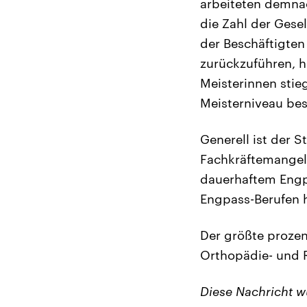
arbeiteten demna
die Zahl der Gese
der Beschäftigten
zurückzuführen, h
Meisterinnen stieg
Meisterniveau bes
Generell ist der 
Fachkräftemangel 
dauerhaftem Engpa
Engpass-Berufen h
Der größte prozen
Orthopädie- und R
Diese Nachricht 