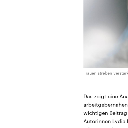
Frauen streben verstär
Das zeigt eine A
arbeitgebernahen I
wichtigen Beitrag
Autorinnen Lydia 