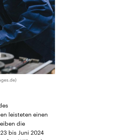
ages.de)
des
en leisteten einen
eiben die
23 bis Juni 2024