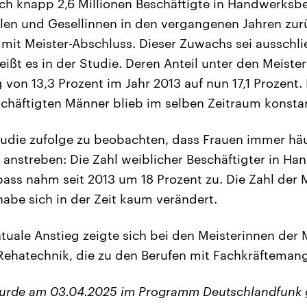
ch knapp 2,6 Millionen Beschäftigte in Handwerksb
llen und Gesellinnen in den vergangenen Jahren zurü
 mit Meister-Abschluss. Dieser Zuwachs sei ausschli
eißt es in der Studie. Deren Anteil unter den Meiste
 von 13,3 Prozent im Jahr 2013 auf nun 17,1 Prozent. 
chäftigten Männer blieb im selben Zeitraum konsta
Studie zufolge zu beobachten, dass Frauen immer häu
anstreben: Die Zahl weiblicher Beschäftigter in H
ss nahm seit 2013 um 18 Prozent zu. Die Zahl der 
abe sich in der Zeit kaum verändert.
tuale Anstieg zeigte sich bei den Meisterinnen der 
ehatechnik, die zu den Berufen mit Fachkräftemang
wurde am 03.04.2025 im Programm Deutschlandfunk 