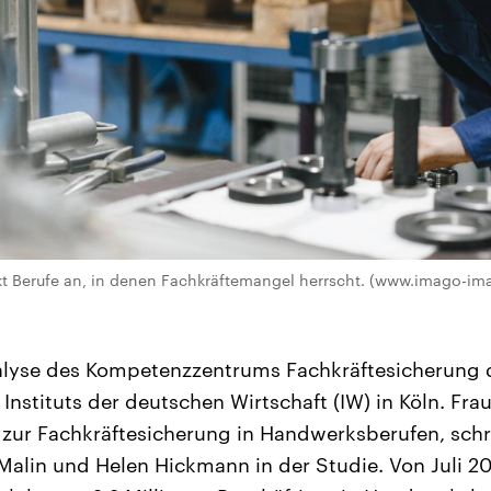
kt Berufe an, in denen Fachkräftemangel herrscht. (www.imago-im
nalyse des Kompetenzzentrums Fachkräftesicherung 
nstituts der deutschen Wirtschaft (IW) in Köln. Frau
 zur Fachkräftesicherung in Handwerksberufen, schr
Malin und Helen Hickmann in der Studie. Von Juli 20