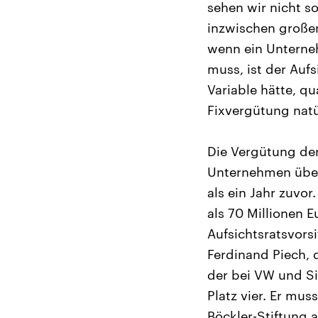
sehen wir nicht so
inzwischen großer
wenn ein Unterne
muss, ist der Aufs
Variable hätte, qu
Fixvergütung natü
Die Vergütung der
Unternehmen über
als ein Jahr zuvor
als 70 Millionen 
Aufsichtsratsvors
Ferdinand Piech, d
der bei VW und Si
Platz vier. Er mu
Böckler-Stiftung 