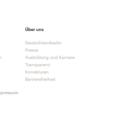
Über uns
Deutschlandradio
Presse
n
Ausbildung und Karriere
Transparenz
Korrekturen
Barrierefreiheit
mpressum