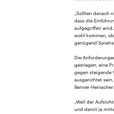
„Sollten danach ni
dass die Einführ
aufgegriffen wird
wohl kommen, ob ü
genügend Spielra
Die Anforderungen
gestiegen, eine P
gegen steigende 
ausgerichtet sein
Benner-Heinacher
„Weil der Aufsich
und damit ja mitt