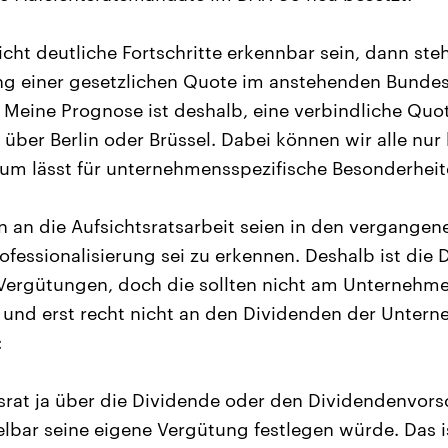
cht deutliche Fortschritte erkennbar sein, dann ste
ung einer gesetzlichen Quote im anstehenden Bund
. Meine Prognose ist deshalb, eine verbindliche Qu
ber Berlin oder Brüssel. Dabei können wir alle nur 
um lässt für unternehmensspezifische Besonderheit
 an die Aufsichtsratsarbeit seien in den vergangen
rofessionalisierung sei zu erkennen. Deshalb ist die
Vergütungen, doch die sollten nicht am Unternehme
, und erst recht nicht an den Dividenden der Untern
:
tsrat ja über die Dividende oder den Dividendenvor
elbar seine eigene Vergütung festlegen würde. Das i