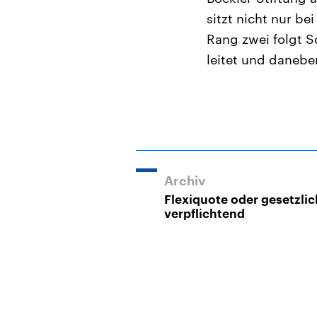
sitzt nicht nur b
Rang zwei folgt S
leitet und danebe
Archiv
Flexiquote oder gesetzlic
verpflichtend