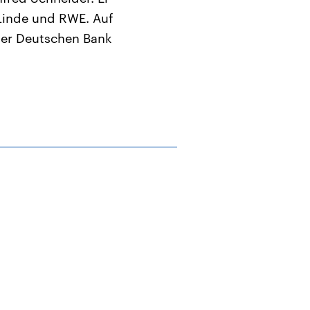
 Linde und RWE. Auf
der Deutschen Bank