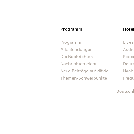
Programm
Höre
Programm
Lives
Alle Sendungen
Audi
Die Nachrichten
Podc
Nachrichtenleicht
Deut
Neue Beiträge auf dlf.de
Nach
Themen-Schwerpunkte
Freq
Deutsch