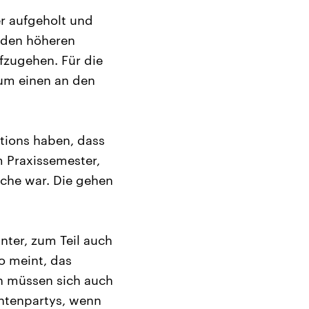
r aufgeholt und
 den höheren
fzugehen. Für die
zum einen an den
ctions haben, dass
 Praxissemester,
sche war. Die gehen
ter, zum Teil auch
o meint, das
en müssen sich auch
ntenpartys, wenn