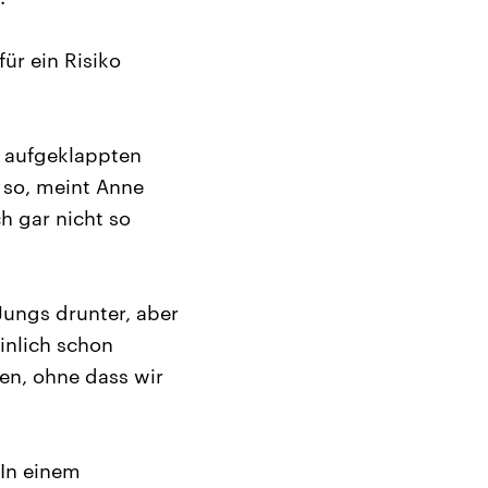
für ein Risiko
 aufgeklappten
t so, meint Anne
h gar nicht so
 Jungs drunter, aber
inlich schon
ten, ohne dass wir
 In einem