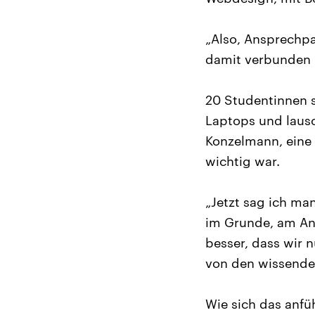
„Also, Ansprechpar
damit verbunden i
20 Studentinnen 
Laptops und lausc
Konzelmann, eine 
wichtig war.
„Jetzt sag ich man
im Grunde, am An
besser, dass wir n
von den wissende
Wie sich das anfüh