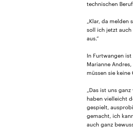
technischen Berufs
„Klar, da melden 
soll ich jetzt au
aus.“
In Furtwangen ist
Marianne Andres, 
müssen sie keine 
„Das ist uns ganz
haben vielleicht 
gespielt, ausprob
gemacht, ich kann
auch ganz bewusst