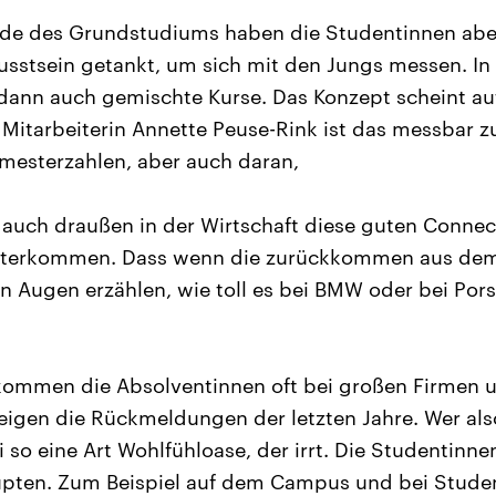
de des Grundstudiums haben die Studentinnen abe
sstsein getankt, um sich mit den Jungs messen. In
dann auch gemischte Kurse. Das Konzept scheint au
 Mitarbeiterin Annette Peuse-Rink ist das messbar 
mesterzahlen, aber auch daran,
h auch draußen in der Wirtschaft diese guten Conne
nterkommen. Dass wenn die zurückkommen aus dem
n Augen erzählen, wie toll es bei BMW oder bei Por
ommen die Absolventinnen oft bei großen Firmen un
eigen die Rückmeldungen der letzten Jahre. Wer als
 so eine Art Wohlfühloase, der irrt. Die Studentinn
pten. Zum Beispiel auf dem Campus und bei Stude