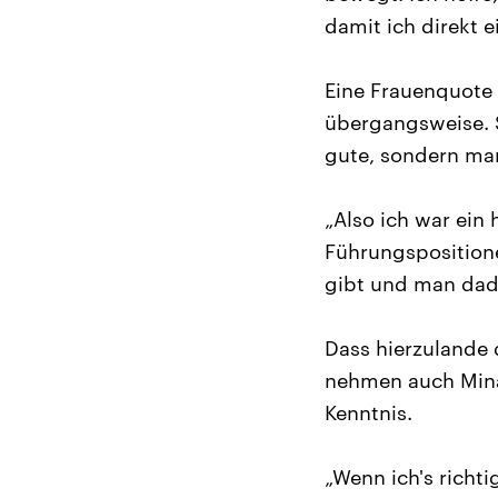
damit ich direkt 
Eine Frauenquote 
übergangsweise. 
gute, sondern ma
„Also ich war ein 
Führungspositione
gibt und man dadu
Dass hierzulande
nehmen auch Mina
Kenntnis.
„Wenn ich's richti