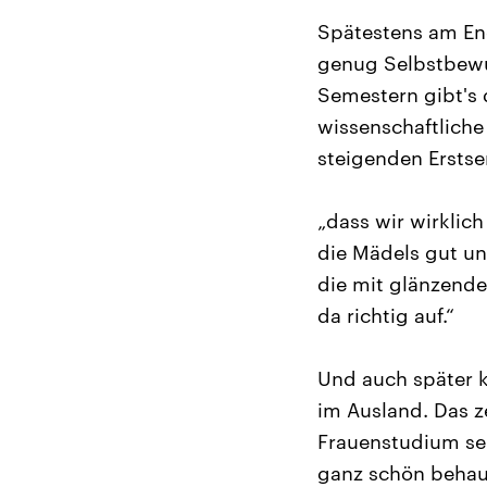
Spätestens am En
genug Selbstbewu
Semestern gibt's 
wissenschaftliche
steigenden Erstse
„dass wir wirklic
die Mädels gut u
die mit glänzende
da richtig auf.“
Und auch später k
im Ausland. Das z
Frauenstudium sei
ganz schön behau