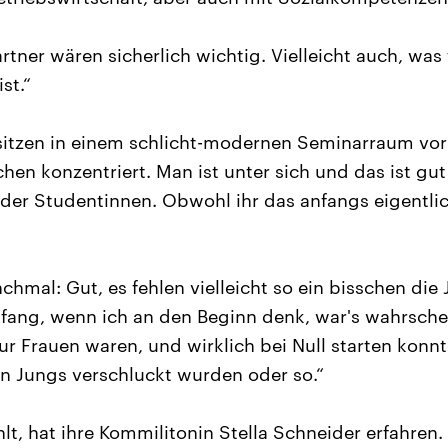
tner wären sicherlich wichtig. Vielleicht auch, was 
st.“
sitzen in einem schlicht-modernen Seminarraum vor
hen konzentriert. Man ist unter sich und das ist gu
der Studentinnen. Obwohl ihr das anfangs eigentlic
chmal: Gut, es fehlen vielleicht so ein bisschen die
fang, wenn ich an den Beginn denk, war's wahrsche
ur Frauen waren, und wirklich bei Null starten konn
n Jungs verschluckt wurden oder so.“
lt, hat ihre Kommilitonin Stella Schneider erfahren.