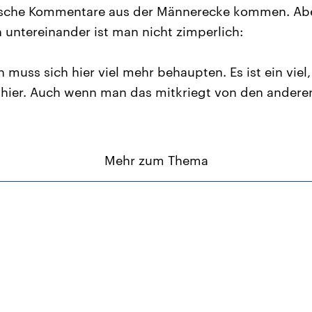
ische Kommentare aus der Männerecke kommen. Aber
h untereinander ist man nicht zimperlich:
n muss sich hier viel mehr behaupten. Es ist ein viel, 
ier. Auch wenn man das mitkriegt von den anderen
Mehr zum Thema