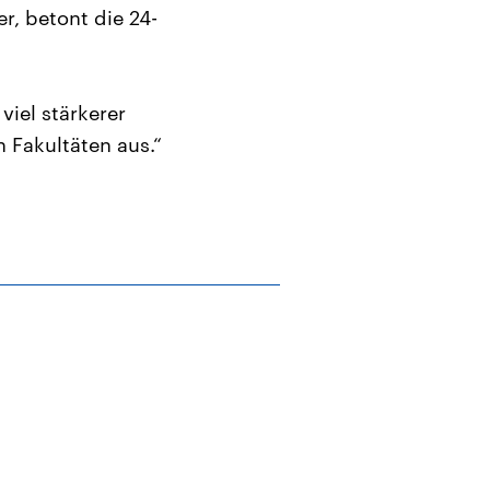
, betont die 24-
viel stärkerer
 Fakultäten aus.“