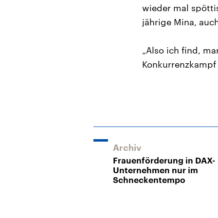
wieder mal spött
jährige Mina, auc
„Also ich find, ma
Konkurrenzkampf h
Archiv
Frauenförderung in DAX-
Unternehmen nur im
Schneckentempo