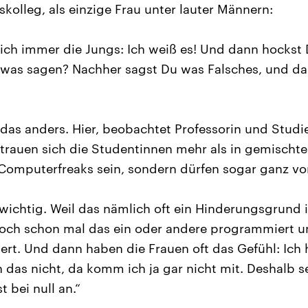
kolleg, als einzige Frau unter lauter Männern:
sich immer die Jungs: Ich weiß es! Und dann hockst
ch was sagen? Nachher sagst Du was Falsches, und da
 das anders. Hier, beobachtet Professorin und Stud
trauen sich die Studentinnen mehr als in gemischte
Computerfreaks sein, sondern dürfen sogar ganz vo
 wichtig. Weil das nämlich oft ein Hinderungsgrund i
doch schon mal das ein oder andere programmiert u
iert. Und dann haben die Frauen oft das Gefühl: Ich 
 das nicht, da komm ich ja gar nicht mit. Deshalb s
 bei null an.“