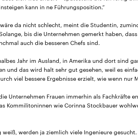
einsteigen kann in ne Führungsposition.“
wäre da nicht schlecht, meint die Studentin, zumin
Solange, bis die Unternehmen gemerkt haben, dass 
nchmal auch die besseren Chefs sind.
halbes Jahr im Ausland, in Amerika und dort sind ga
n und das wird halt sehr gut gesehen, weil es einf
rch viel bessere Ergebnisse erzielt, wie wenn nur 
 die Unternehmen Frauen immerhin als Fachkräfte e
s Kommilitoninnen wie Corinna Stockbauer wohlwo
g weiß, werden ja ziemlich viele Ingenieure gesucht.