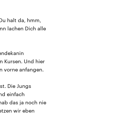
 Du halt da, hmm,
nn lachen Dich alle
iendekanin
n Kursen. Und hier
n vorne anfangen.
st. Die Jungs
nd einfach
hab das ja noch nie
etzen wir eben