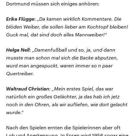
Dortmund müssen sich einiges anhören:
Erika Flügge
: „Da kamen wirklich Kommentare. Die
blöden Weiber, die sollen lieber am Kochtopf bleiben!
Guck mal, dat sind doch alles Mannweiber!“
Helga Nell
: „Damenfußball und so, ja, und dann
musste man schon mal sich die Backe abputzen,
wurd man angespuckt, waren immer so n paar
Quertreiber.
Waltraud Christian
: „Mein erstes Spiel, das war
natürlich ein großes Gelächter, ja das hab ich jetz
noch in den Ohren, als wir aufliefen, wie dort gelacht
wurde.“
Nach den Spielen ernten die Spielerinnen aber oft
Lob und Anerkennung. In Essen wird 1956 sogar eine