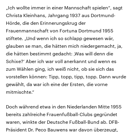
„Ich wollte immer in einer Mannschaft spielen“, sagt
Christa Kleinhans, Jahrgang 1937 aus Dortmund-
Hörde, die den Erinnerungskrug der
Frauenmannschaft von Fortuna Dortmund 1955
stiftete. „Und wenn ich so schlapp gewesen wär,
glauben se man, die hätten mich niedergemacht, ja,
die hätten bestimmt gedacht: ‚Was will denn die
Schixe?‘ Aber ich war voll anerkannt und wenn es
zum Wählen ging, ich weiß nicht, ob sie sich das
vorstellen können: Tipp, topp, tipp, topp. Dann wurde
gewählt, da war ich eine der Ersten, die vorne
mitmischte.“
Doch während etwa in den Niederlanden Mitte 1955
bereits zahlreiche Frauenfußball-Clubs gegründet
waren, winkte der Deutsche Fußball-Bund ab. DFB-
Präsident Dr. Peco Bauwens war davon überzeugt,