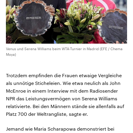
Venus und Serena Williams beim WTA-Turnier in Madrid (EFE / Chema
Moya)
Trotzdem empfinden die Frauen etwaige Vergleiche
als unnötige Sticheleien. Wie etwa neulich als John
McEnroe in einem Interview mit dem Radiosender
NPR das Leistungsvermögen von Serena Williams
relativierte. Bei den Männern stände sie allenfalls auf
Platz 700 der Weltrangliste, sagte er.
Jemand wie Maria Scharapowa demonstriert bei