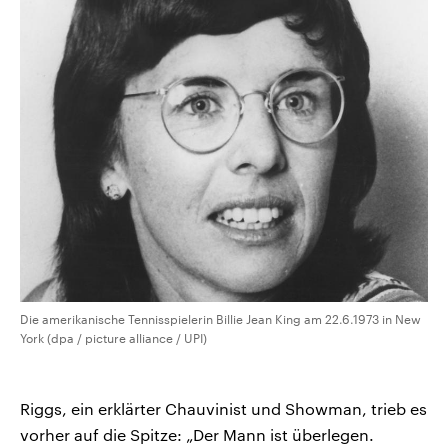
Die amerikanische Tennisspielerin Billie Jean King am 22.6.1973 in New
York (dpa / picture alliance / UPI)
Riggs, ein erklärter Chauvinist und Showman, trieb es
vorher auf die Spitze: „Der Mann ist überlegen.