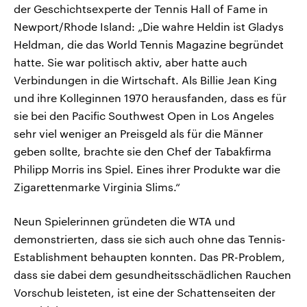
der Geschichtsexperte der Tennis Hall of Fame in
Newport/Rhode Island: „Die wahre Heldin ist Gladys
Heldman, die das World Tennis Magazine begründet
hatte. Sie war politisch aktiv, aber hatte auch
Verbindungen in die Wirtschaft. Als Billie Jean King
und ihre Kolleginnen 1970 herausfanden, dass es für
sie bei den Pacific Southwest Open in Los Angeles
sehr viel weniger an Preisgeld als für die Männer
geben sollte, brachte sie den Chef der Tabakfirma
Philipp Morris ins Spiel. Eines ihrer Produkte war die
Zigarettenmarke Virginia Slims.“
Neun Spielerinnen gründeten die WTA und
demonstrierten, dass sie sich auch ohne das Tennis-
Establishment behaupten konnten. Das PR-Problem,
dass sie dabei dem gesundheitsschädlichen Rauchen
Vorschub leisteten, ist eine der Schattenseiten der