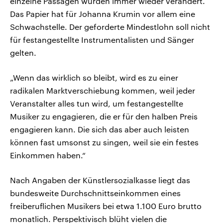
einzelne Passagen wurden immer wieder verändert.
Das Papier hat für Johanna Krumin vor allem eine
Schwachstelle. Der geforderte Mindestlohn soll nicht
für festangestellte Instrumentalisten und Sänger
gelten.
„Wenn das wirklich so bleibt, wird es zu einer
radikalen Marktverschiebung kommen, weil jeder
Veranstalter alles tun wird, um festangestellte
Musiker zu engagieren, die er für den halben Preis
engagieren kann. Die sich das aber auch leisten
können fast umsonst zu singen, weil sie ein festes
Einkommen haben.“
Nach Angaben der Künstlersozialkasse liegt das
bundesweite Durchschnittseinkommen eines
freiberuflichen Musikers bei etwa 1.100 Euro brutto
monatlich. Perspektivisch blüht vielen die