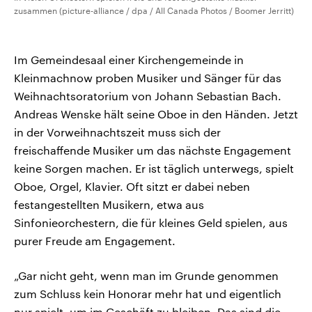
zusammen (picture-alliance / dpa / All Canada Photos / Boomer Jerritt)
Im Gemeindesaal einer Kirchengemeinde in
Kleinmachnow proben Musiker und Sänger für das
Weihnachtsoratorium von Johann Sebastian Bach.
Andreas Wenske hält seine Oboe in den Händen. Jetzt
in der Vorweihnachtszeit muss sich der
freischaffende Musiker um das nächste Engagement
keine Sorgen machen. Er ist täglich unterwegs, spielt
Oboe, Orgel, Klavier. Oft sitzt er dabei neben
festangestellten Musikern, etwa aus
Sinfonieorchestern, die für kleines Geld spielen, aus
purer Freude am Engagement.
„Gar nicht geht, wenn man im Grunde genommen
zum Schluss kein Honorar mehr hat und eigentlich
nur spielt, um im Geschäft zu bleiben. Das sind die