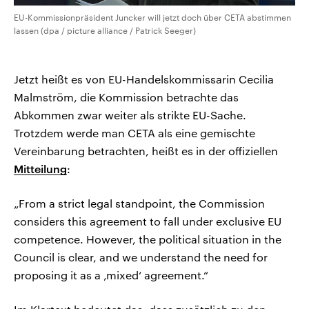
EU-Kommissionpräsident Juncker will jetzt doch über CETA abstimmen
lassen (dpa / picture alliance / Patrick Seeger)
Jetzt heißt es von EU-Handelskommissarin Cecilia
Malmström, die Kommission betrachte das
Abkommen zwar weiter als strikte EU-Sache.
Trotzdem werde man CETA als eine gemischte
Vereinbarung betrachten, heißt es in der offiziellen
Mitteilung
:
„From a strict legal standpoint, the Commission
considers this agreement to fall under exclusive EU
competence. However, the political situation in the
Council is clear, and we understand the need for
proposing it as a ‚mixed‘ agreement.“