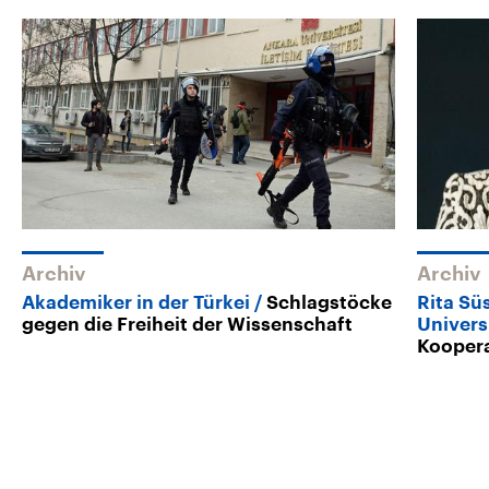
Archiv
Archiv
Akademiker in der Türkei
Schlagstöcke
Rita Sü
gegen die Freiheit der Wissenschaft
Univers
Koopera