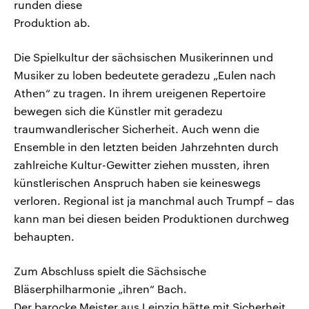
runden diese
Produktion ab.
Die Spielkultur der sächsischen Musikerinnen und
Musiker zu loben bedeutete geradezu „Eulen nach
Athen“ zu tragen. In ihrem ureigenen Repertoire
bewegen sich die Künstler mit geradezu
traumwandlerischer Sicherheit. Auch wenn die
Ensemble in den letzten beiden Jahrzehnten durch
zahlreiche Kultur-Gewitter ziehen mussten, ihren
künstlerischen Anspruch haben sie keineswegs
verloren. Regional ist ja manchmal auch Trumpf – das
kann man bei diesen beiden Produktionen durchweg
behaupten.
Zum Abschluss spielt die Sächsische
Bläserphilharmonie „ihren“ Bach.
Der barocke Meister aus Leipzig hätte mit Sicherheit