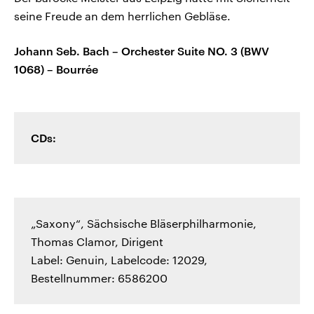
seine Freude an dem herrlichen Gebläse.
Johann Seb. Bach – Orchester Suite NO. 3 (BWV
1068) – Bourrée
CDs:
„Saxony“, Sächsische Bläserphilharmonie,
Thomas Clamor, Dirigent
Label: Genuin, Labelcode: 12029,
Bestellnummer: 6586200