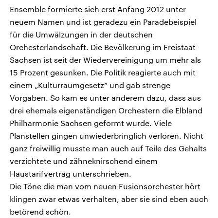
Ensemble formierte sich erst Anfang 2012 unter
neuem Namen und ist geradezu ein Paradebeispiel
für die Umwälzungen in der deutschen
Orchesterlandschaft. Die Bevölkerung im Freistaat
Sachsen ist seit der Wiedervereinigung um mehr als
15 Prozent gesunken. Die Politik reagierte auch mit
einem „Kulturraumgesetz“ und gab strenge
Vorgaben. So kam es unter anderem dazu, dass aus
drei ehemals eigenständigen Orchestern die Elbland
Philharmonie Sachsen geformt wurde. Viele
Planstellen gingen unwiederbringlich verloren. Nicht
ganz freiwillig musste man auch auf Teile des Gehalts
verzichtete und zähneknirschend einem
Haustarifvertrag unterschrieben.
Die Töne die man vom neuen Fusionsorchester hört
klingen zwar etwas verhalten, aber sie sind eben auch
betörend schön.