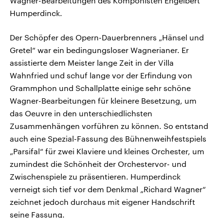
Wagner-Bearbeitungen des Komponisten Engelbert
Humperdinck.
Der Schöpfer des Opern-Dauerbrenners „Hänsel und
Gretel“ war ein bedingungsloser Wagnerianer. Er
assistierte dem Meister lange Zeit in der Villa
Wahnfried und schuf lange vor der Erfindung von
Grammphon und Schallplatte einige sehr schöne
Wagner-Bearbeitungen für kleinere Besetzung, um
das Oeuvre in den unterschiedlichsten
Zusammenhängen vorführen zu können. So entstand
auch eine Spezial-Fassung des Bühnenweihfestspiels
„Parsifal“ für zwei Klaviere und kleines Orchester, um
zumindest die Schönheit der Orchestervor- und
Zwischenspiele zu präsentieren. Humperdinck
verneigt sich tief vor dem Denkmal „Richard Wagner“
zeichnet jedoch durchaus mit eigener Handschrift
seine Fassung.