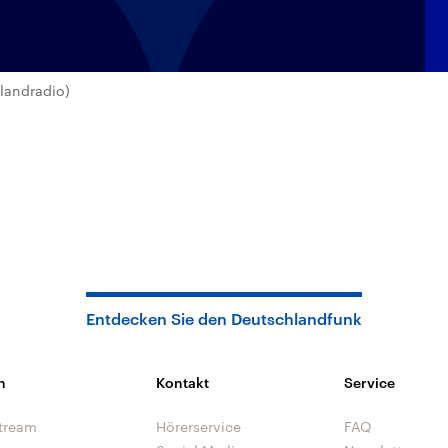
landradio)
Entdecken Sie den Deutschlandfunk
n
Kontakt
Service
tream
Hörerservice
FAQ