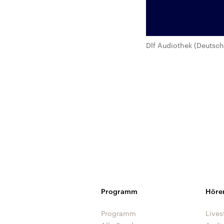
Dlf Audiothek (Deutsch
Programm
Höre
Programm
Lives