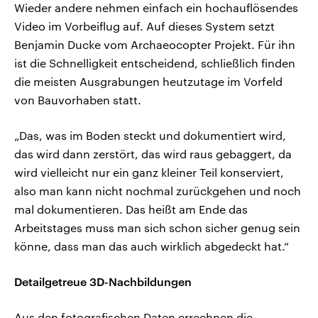
Wieder andere nehmen einfach ein hochauflösendes
Video im Vorbeiflug auf. Auf dieses System setzt
Benjamin Ducke vom Archaeocopter Projekt. Für ihn
ist die Schnelligkeit entscheidend, schließlich finden
die meisten Ausgrabungen heutzutage im Vorfeld
von Bauvorhaben statt.
„Das, was im Boden steckt und dokumentiert wird,
das wird dann zerstört, das wird raus gebaggert, da
wird vielleicht nur ein ganz kleiner Teil konserviert,
also man kann nicht nochmal zurückgehen und noch
mal dokumentieren. Das heißt am Ende das
Arbeitstages muss man sich schon sicher genug sein
könne, dass man das auch wirklich abgedeckt hat.“
Detailgetreue 3D-Nachbildungen
Aus den fotografischen Daten errechnen die